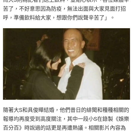
苦了，不好意思因為防疫，無法出面與大家見面打招
呼，準備飲料給大家，想跟你們說聲辛苦了」。
隨著大S和具俊曄結婚，他們昔日的緋聞和種種相關的
報導均再度受到高度關注，其中一段小S在錄製《娛樂
百分百》時說過的話更是再遭熱議。相關影片內容為