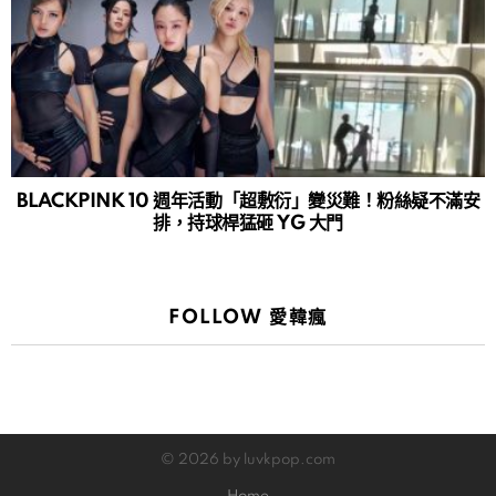
BLACKPINK 10 週年活動「超敷衍」變災難！粉絲疑不滿安
排，持球桿猛砸 YG 大門
FOLLOW 愛韓瘋
© 2026 by luvkpop.com