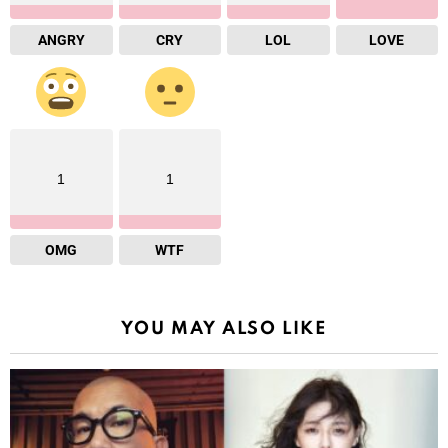
ANGRY
CRY
LOL
LOVE
1
1
OMG
WTF
YOU MAY ALSO LIKE