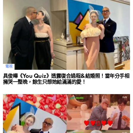
電視
具俊曄《You Quiz》透露復合過程&結婚照！當年分手相
擁哭一整晚，餘生只想她給滿滿的愛！