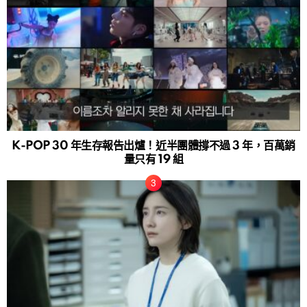
K-POP 30 年生存報告出爐！近半團體撐不過 3 年，百萬銷
量只有 19 組