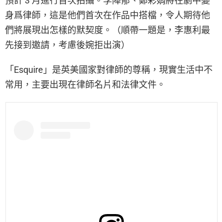
預計 3 月進行首次拍攝。李陣郁、鄭彩娟將在劇中變
身爲律師，這是他們首次在作品中搭檔，令人期待他
們將展現出怎樣的默契度。（順帶一題是，李惠利最
先接到邀請，考慮後婉拒出演）
「Esquire」是英美國家對律師的尊稱，現實生活中不
常用，主要出現在律師名片和法律文件。