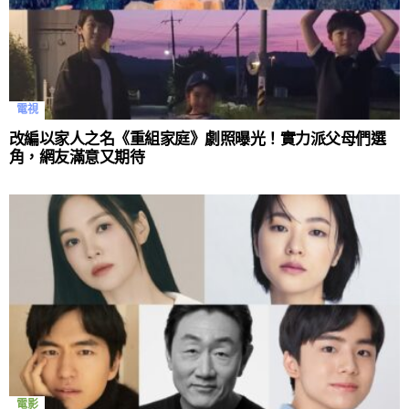
電視
改編以家人之名《重組家庭》劇照曝光！實力派父母們選
角，網友滿意又期待
電影