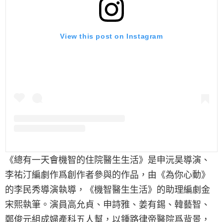
View this post on Instagram
《總有一天會機智的住院醫生生活》是申沅昊導演、
李祐汀編劇作爲創作者參與的作品，由《為你心動》
的李民秀導演執導，《機智醫生生活》的助理編劇金
宋熙執筆。演員高允貞、申詩雅、姜有錫、韓藝智、
鄭俊元組成婦產科五人幫，以鍾路律帝醫院爲背景，