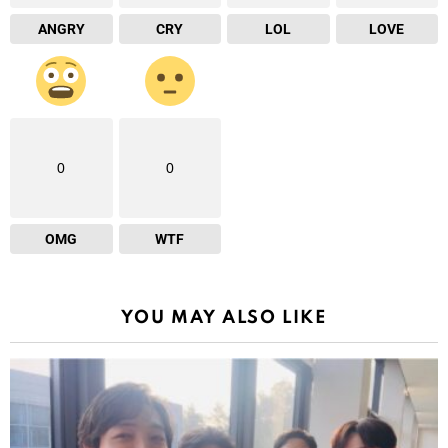
ANGRY
CRY
LOL
LOVE
0
0
OMG
WTF
YOU MAY ALSO LIKE