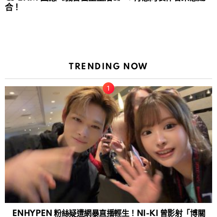
合！
TRENDING NOW
ENHYPEN 粉絲疑遭網暴直播輕生！NI-KI 曾影射「博關