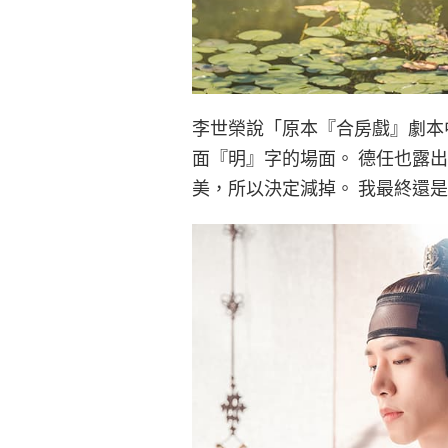
李世榮說「原本『合房戲』劇本
面『明』字的場面。 德任也露
美，所以決定減掉。 我最終還