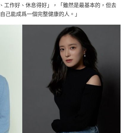
、工作好、休息得好」，「雖然是最基本的，但去
望自己能成爲一個完整健康的人。」