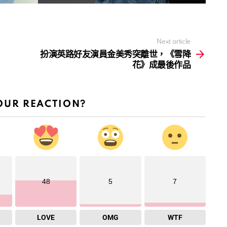
Next article
扮演英路好友演員金美秀突離世，《雪降
花》成最後作品
OUR REACTION?
48
5
7
LOVE
OMG
WTF