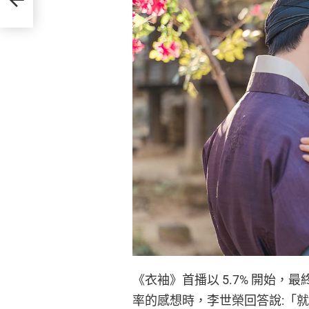
《衣袖》首播以 5.7% 開始，最終
率的感想時，李世榮回答說:「就