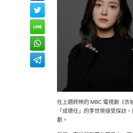
在上週終映的 MBC 電視劇《衣
「成德任」的李世榮接受採訪，提
劃。