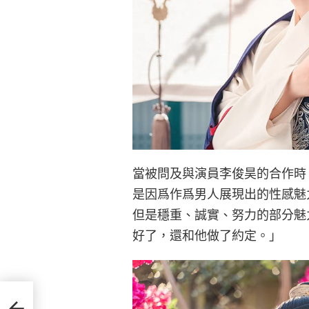
當被問及與演員李俊昊的合作時
是因爲作爲男人展現出的性感魅
但是穩重、誠實、努力的部分魅
好了，還和他做了約定。」
旁的