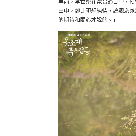
早前，李世榮在電台節目中，預告
出中，卻比預想純情，讓觀衆感
的期待和關心才說的。」