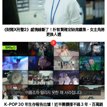
《財閥X刑警2》感情線斷了！朴智賢確定缺席續集，女主角將
更換人選
K-POP 30 年生存報告出爐！近半團體撐不過 3 年，百萬銷