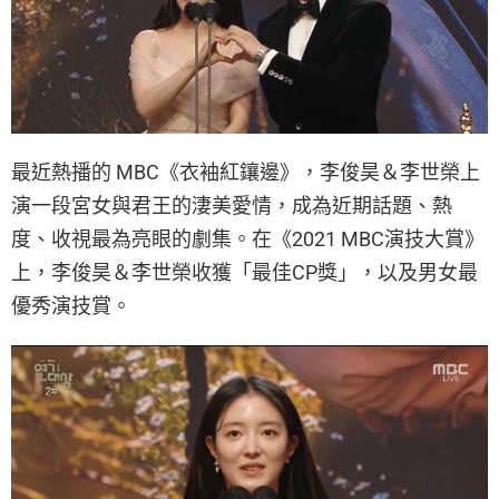
最近熱播的 MBC《衣袖紅鑲邊》，李俊昊＆李世榮上
演一段宮女與君王的淒美愛情，成為近期話題、熱
度、收視最為亮眼的劇集。在《2021 MBC演技大賞》
上，李俊昊＆李世榮收獲「最佳CP獎」，以及男女最
優秀演技賞。