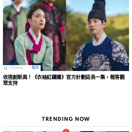
1
Shares
電視
收視創新高！《衣袖紅鑲邊》官方計劃延長一集，報答觀
眾支持
TRENDING NOW