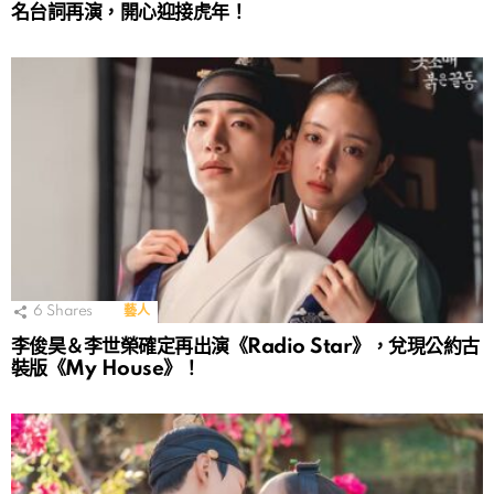
名台詞再演，開心迎接虎年！
6
Shares
藝人
李俊昊＆李世榮確定再出演《Radio Star》，兌現公約古
裝版《My House》！