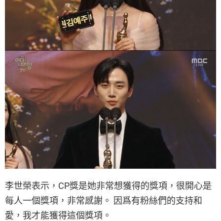
李世榮表示，CP獎是她非常想獲得的獎項，很開心是
每人一個獎項，非常感謝。 因爲有粉絲們的支持和
愛，我才能獲得這個獎項。