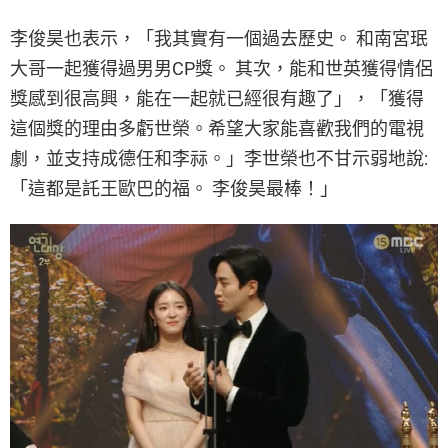
李俊昊也表示，「我其實有一個過去歷史。 和南宮珉
大哥一起獲得過男男CP獎。 其次，能和世英獲得情侶
獎感到很高興，能在一起就已經很有趣了」，「獲得
這個獎的理由多虧世榮。希望大家能喜歡我們的電視
劇，並支持成德任和李祘。」李世榮也不甘示弱地說:
「這都是託王歐巴的福。 李俊昊最棒！」