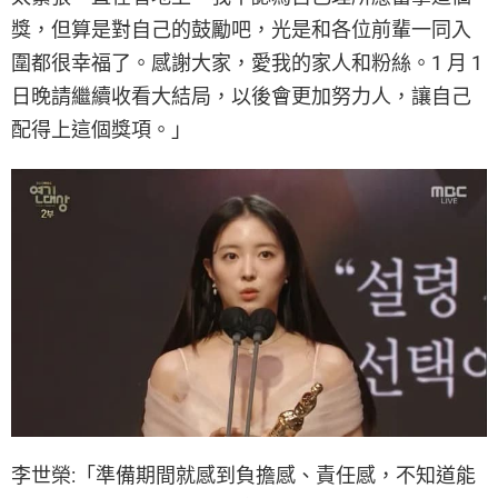
獎，但算是對自己的鼓勵吧，光是和各位前輩一同入
圍都很幸福了。感謝大家，愛我的家人和粉絲。1 月 1
日晚請繼續收看大結局，以後會更加努力人，讓自己
配得上這個獎項。」
李世榮:「準備期間就感到負擔感、責任感，不知道能