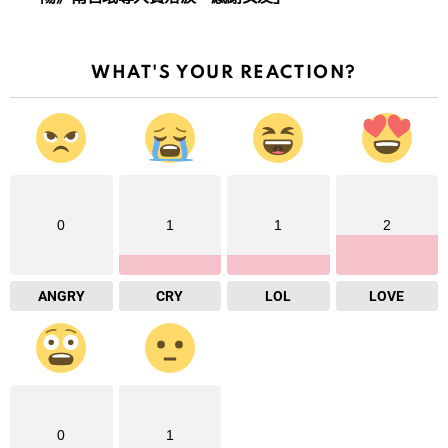
WHAT'S YOUR REACTION?
0
1
1
2
ANGRY
CRY
LOL
LOVE
0
1