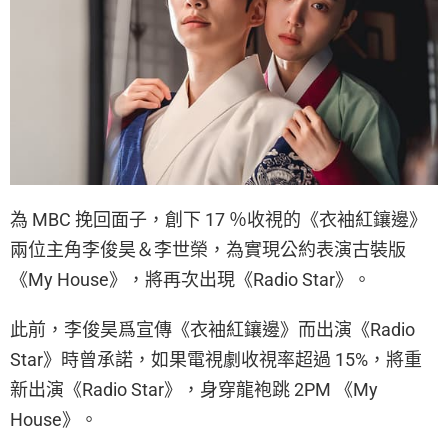
為 MBC 挽回面子，創下 17 ％收視的《衣袖紅鑲邊》
兩位主角李俊昊＆李世榮，為實現公約表演古裝版
《My House》，將再次出現《Radio Star》。
此前，李俊昊爲宣傳《衣袖紅鑲邊》而出演《Radio
Star》時曾承諾，如果電視劇收視率超過 15%，將重
新出演《Radio Star》，身穿龍袍跳 2PM 《My
House》。