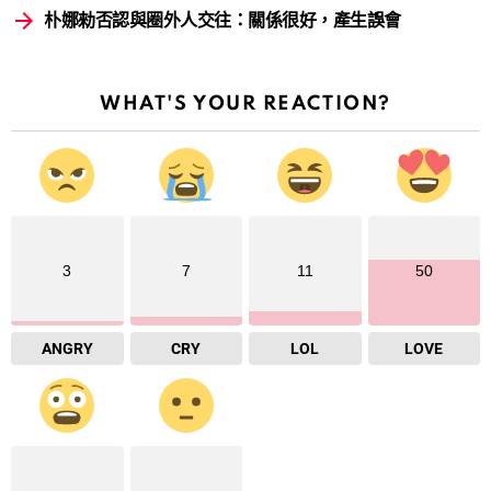
朴娜勑否認與圈外人交往：關係很好，產生誤會
WHAT'S YOUR REACTION?
3
7
11
50
ANGRY
CRY
LOL
LOVE