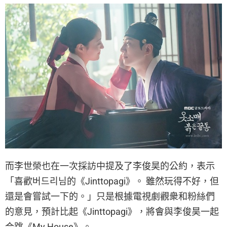
而李世榮也在一次採訪中提及了李俊昊的公約，表示
「喜歡버드리님的《Jinttopagi》。 雖然玩得不好，但
還是會嘗試一下的。」只是根據電視劇觀衆和粉絲們
的意見，預計比起《Jinttopagi》，將會與李俊昊一起
合跳《My House》。