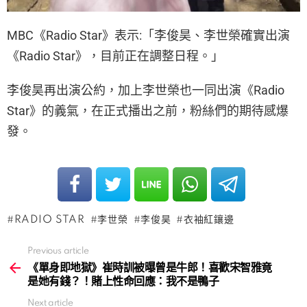
MBC《Radio Star》表示:「李俊昊、李世榮確實出演
《Radio Star》，目前正在調整日程。」
李俊昊再出演公約，加上李世榮也一同出演《Radio
Star》的義氣，在正式播出之前，粉絲們的期待感爆
發。
RADIO STAR
李世榮
李俊昊
衣袖紅鑲邊
Previous article
See
more
《單身即地獄》崔時訓被曝曾是牛郎！喜歡宋智雅竟
是她有錢？！賭上性命回應：我不是鴨子
Next article