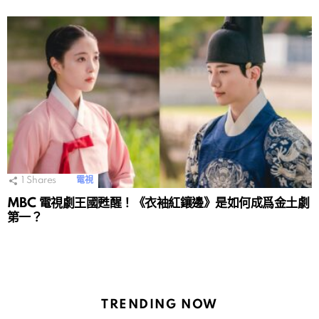
1
Shares
電視
MBC 電視劇王國甦醒！《衣袖紅鑲邊》是如何成爲金土劇
第一？
TRENDING NOW