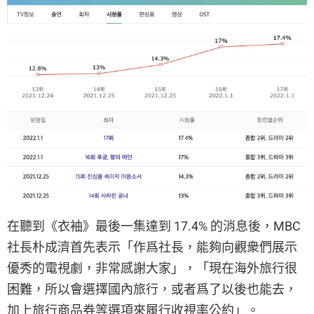
在聽到《衣袖》最後一集達到 17.4% 的消息後，MBC
社長朴成濟首先表示「作爲社長，能夠向觀衆們展示
優秀的電視劇，非常感謝大家」，「現在海外旅行很
困難，所以會選擇國內旅行，或者爲了以後也能去，
加上旅行商品券等選項來履行收視率公約」。