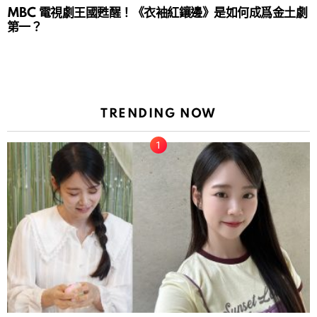
MBC 電視劇王國甦醒！《衣袖紅鑲邊》是如何成爲金土劇
第一？
TRENDING NOW