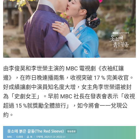
由李俊昊和李世榮主演的 MBC 電視劇《衣袖紅鑲
邊》，在昨日晚連播兩集，收視突破 17 % 完美收官。
好成績讓劇中演員知名度大增，女主角李世榮還被封
為「史劇女王」。早前 MBC 社長在發表會表示「收視
超過 15 %就獎勵全體旅行」，如今將會一一兌現公
約。