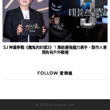
SJ 神童參戰《魔鬼的計謀3》！集結最強腦力高手，製作人曾
預告有戶外戰場
FOLLOW 愛韓瘋
© 2026 by luvkpop.com