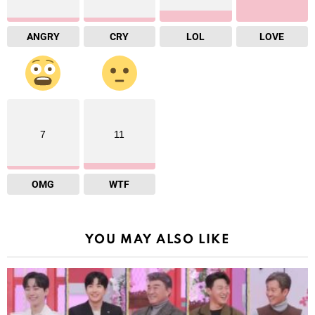
ANGRY
CRY
LOL
LOVE
7
11
OMG
WTF
YOU MAY ALSO LIKE