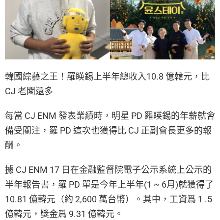
韓國綜藝之王！羅䁐錫上半年總收入10.8 億韓元，比
CJ 老闆還多
每當 CJ ENM 發表業績時，明星 PD 羅䁐錫的年薪就會
備受關注，羅 PD 這次也獲得比 CJ 正副會長更多的報
酬。
據 CJ ENM 17 日在金融監督院電子公示系統上公示的
半年報告書，羅 PD 單是今年上半年(1 ~ 6月)就獲得了
10.81 億韓元（約 2,600 萬台幣）。其中，工資爲 1 .5
億韓元，獎金爲 9.31 億韓元。