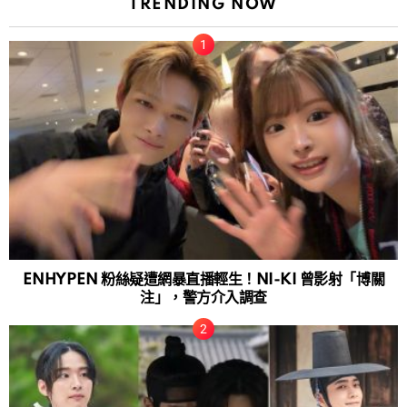
TRENDING NOW
ENHYPEN 粉絲疑遭網暴直播輕生！NI-KI 曾影射「博關
注」，警方介入調查