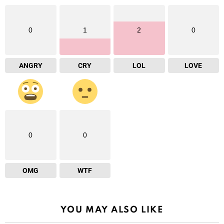
0
1
2
0
ANGRY
CRY
LOL
LOVE
0
0
OMG
WTF
YOU MAY ALSO LIKE