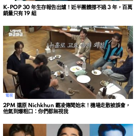
K-POP 30 年生存報告出爐！近半團體撐不過 3 年，百萬
銷量只有 19 組
電視
2PM 還原 Nichkhun 霸凌傳聞始末！機場走散被誤會，
他氣到爆粗口：你們都無視我