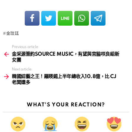
金玟廷
Previous article
See
more
金采源簽約SOURCE MUSIC，有望與宮脇咲良組新
女團
Next article
韓國綜藝之王！羅䁐錫上半年總收入10.8億，比 CJ
老闆還多
WHAT'S YOUR REACTION?