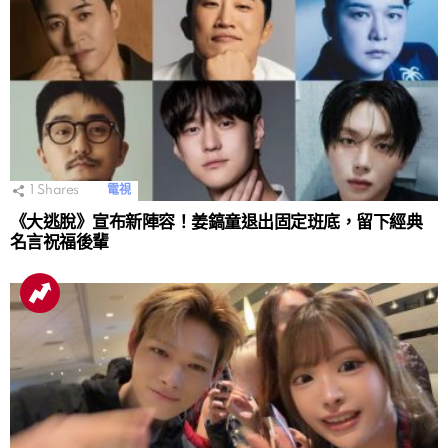
1
Shares
電視
《大逃脫》宣布新陣容！姜鎬童退出固定班底，留下經典
名言祝福後輩