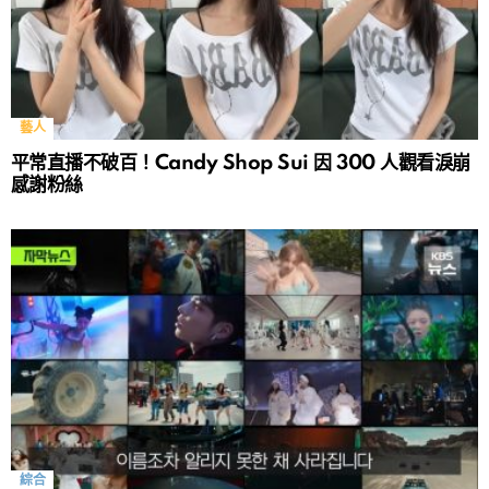
藝人
平常直播不破百！Candy Shop Sui 因 300 人觀看淚崩
感謝粉絲
綜合