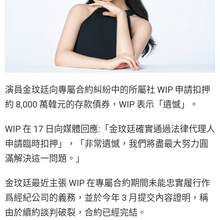
演員金玟廷向專屬合約糾紛中的所屬社 WIP 申請扣押
約 8,000 萬韓元的存款債券，WIP 表示「遺憾」。
WIP 在 17 日向媒體回應:「金玟廷確實通過法律代理人
申請臨時扣押」，「非常遺憾，我們將盡最大努力圓
滿解決這一問題。」
金玟廷最近主張 WIP 在專屬合約期間未能忠實履行作
爲經紀公司的義務，並於今年 3 月提交內容證明，稱
由於續約談判破裂，合約已經完結。