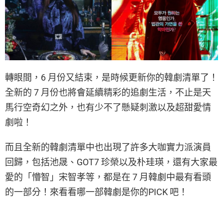
轉眼間，6 月份又結束，是時候更新你的韓劇清單了！
全新的 7 月份也將會延續精彩的追劇生活，不止是天
馬行空奇幻之外，也有少不了懸疑刺激以及超甜愛情
劇啦！
而且全新的韓劇清單中也出現了許多大咖實力派演員
回歸，包括池晟、GOT7 珍榮以及朴珪瑛，還有大家最
愛的「懵智」宋智孝等，都是在 7 月韓劇中最有看頭
的一部分！來看看哪一部韓劇是你的PICK 吧！