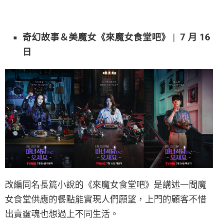
奇幻故事＆美魔女《來魔女食堂吧》 | 7 月 16
日
改編同名長篇小說的《來魔女食堂吧》是講述一間魔
女食堂供應的餐點能實現人們願望，上門的顧客不惜
出賣靈魂也想過上不同生活。