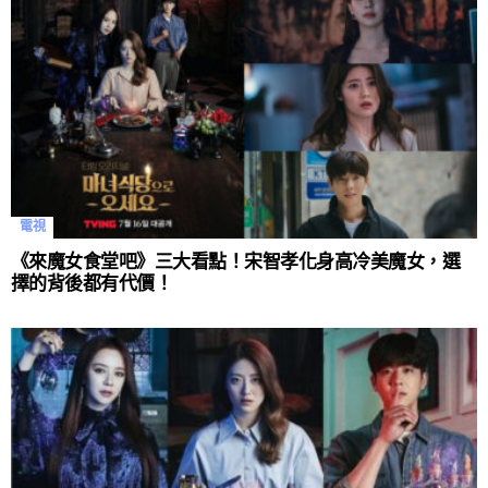
電視
《來魔女食堂吧》三大看點！宋智孝化身高冷美魔女，選
擇的背後都有代價！