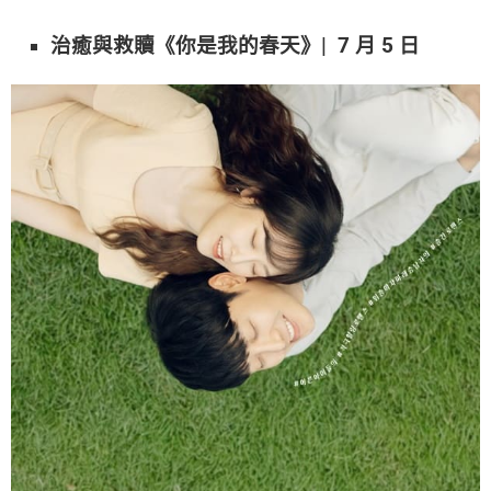
治癒與救贖《你是我的春天》| 7 月 5 日