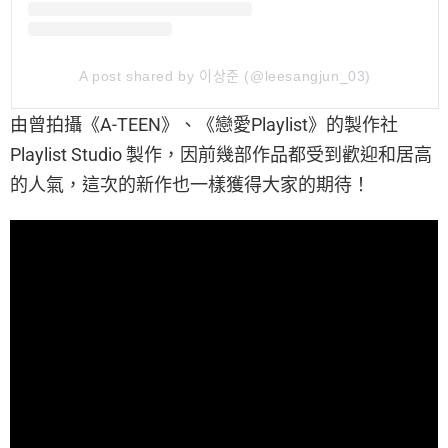
A post shared by 이상준 (@leesangjun_03)
由曾拍攝《A-TEEN》、《戀愛Playlist》的製作社
Playlist Studio 製作，因前幾部作品都受到歡迎和居高
的人氣，這次的新作也一樣獲得大家的期待！