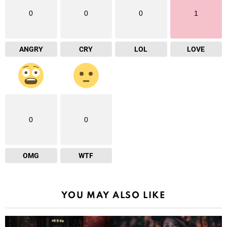
0
0
0
1
ANGRY
CRY
LOL
LOVE
0
0
OMG
WTF
YOU MAY ALSO LIKE