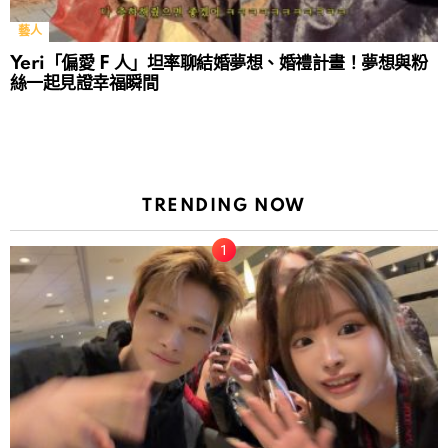
藝人
Yeri「偏愛 F 人」坦率聊結婚夢想、婚禮計畫！夢想與粉
絲一起見證幸福瞬間
TRENDING NOW