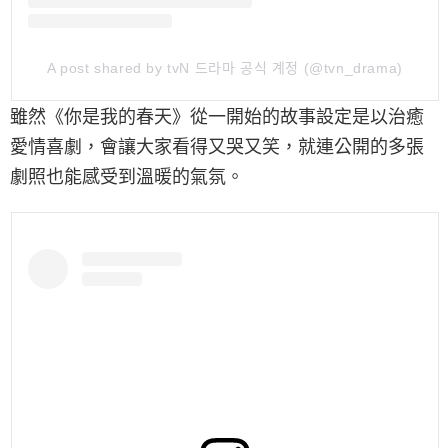
A post shared by tvN 드라마 공식 계정 (@tvn_drama)
雖然《你是我的春天》從一開始的故事設定是以治癒
愛情喜劇，會讓大家看得又哭又笑，就連公開的多張
劇照也能感受到溫暖的氣氛。