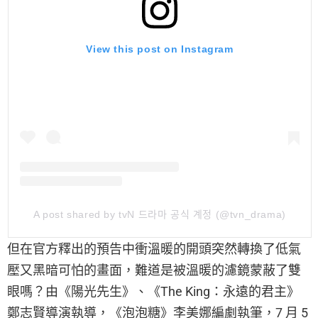
View this post on Instagram
A post shared by tvN 드라마 공식 계정 (@tvn_drama)
但在官方釋出的預告中衝溫暖的開頭突然轉換了低氣
壓又黑暗可怕的畫面，難道是被溫暖的濾鏡蒙蔽了雙
眼嗎？由《陽光先生》、《The King：永遠的君主》
鄭志賢導演執導，《泡泡糖》李美娜編劇執筆，7 月 5