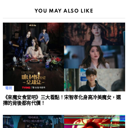
YOU MAY ALSO LIKE
電視
《來魔女食堂吧》三大看點！宋智孝化身高冷美魔女，選
擇的背後都有代價！