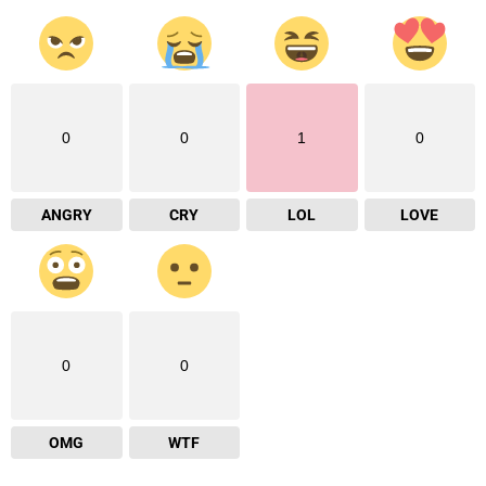
0
0
1
0
ANGRY
CRY
LOL
LOVE
0
0
OMG
WTF