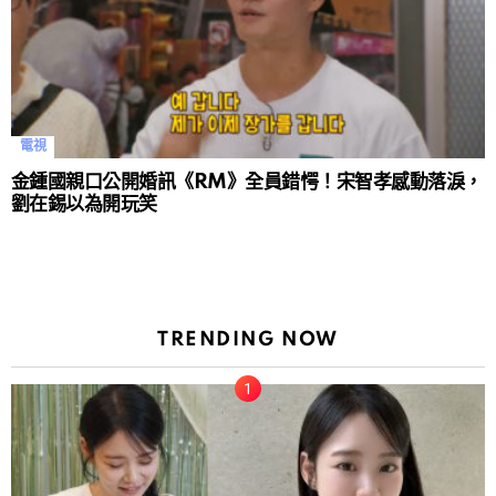
電視
金鍾國親口公開婚訊《RM》全員錯愕！宋智孝感動落淚，
劉在錫以為開玩笑
TRENDING NOW