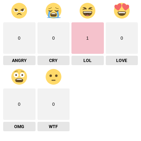
0
0
1
0
ANGRY
CRY
LOL
LOVE
0
0
OMG
WTF