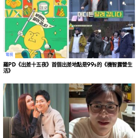
電視
羅PD《出差十五夜》首個出差地點是99s的《機智露營生
活》