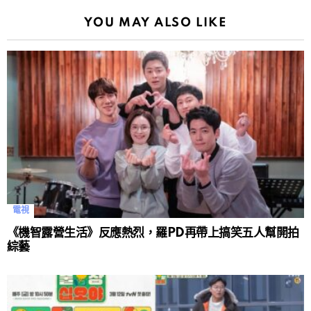
YOU MAY ALSO LIKE
電視
《機智露營生活》反應熱烈，羅PD再帶上搞笑五人幫開拍
綜藝