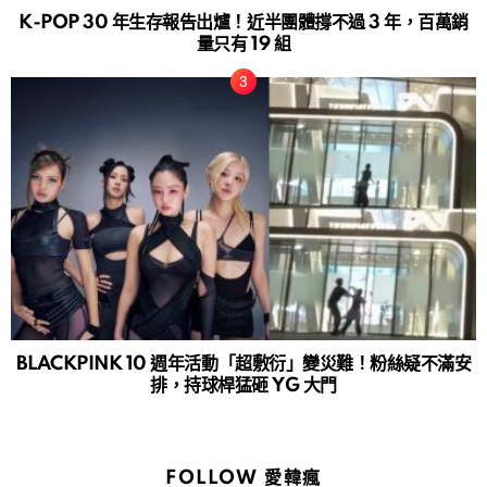
K-POP 30 年生存報告出爐！近半團體撐不過 3 年，百萬銷
量只有 19 組
BLACKPINK 10 週年活動「超敷衍」變災難！粉絲疑不滿安
排，持球桿猛砸 YG 大門
FOLLOW 愛韓瘋