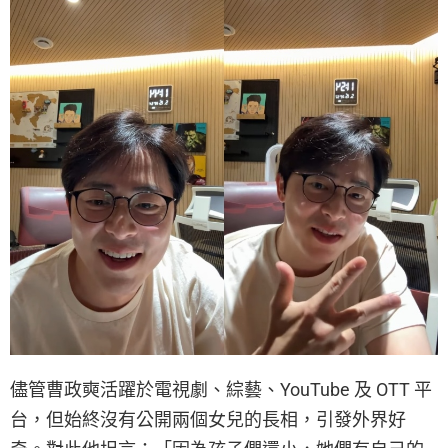
儘管曹政奭活躍於電視劇、綜藝、YouTube 及 OTT 平
台，但始終沒有公開兩個女兒的長相，引發外界好