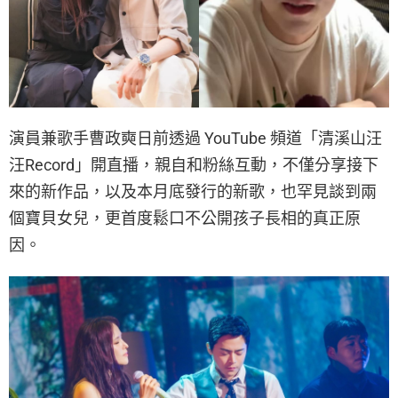
演員兼歌手曹政奭日前透過 YouTube 頻道「清溪山汪
汪Record」開直播，親自和粉絲互動，不僅分享接下
來的新作品，以及本月底發行的新歌，也罕見談到兩
個寶貝女兒，更首度鬆口不公開孩子長相的真正原
因。