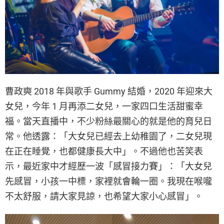
曹政奭 2018 年與歌手 Gummy 結婚，2020 年迎來大
女兒，今年 1 月再添二女兒，一家四口生活甜蜜幸
福。當天直播中，不少粉絲最關心的就是他的育兒日
常。他透露：「大女兒已經去上幼稚園了，二女兒現
在正在睡覺，也都健康長大中」。不過他也苦笑表
示，最近家中才經歷一波「感冒接力賽」：「大女兒
先感冒，小孩一中標，家裡就會輪一圈。我現在喉嚨
不太舒服，請大家見諒，也希望大家小心感冒」。