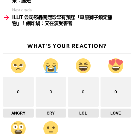
末：腿短
Next article
ILLIT 公司怒轟閔熙珍早有預謀「草原獅子鎖定獵
物」！網炸鍋：又在演受害者
WHAT'S YOUR REACTION?
0
0
0
0
ANGRY
CRY
LOL
LOVE