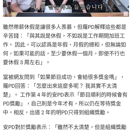
雖然帶薪休假是讓很多人羨慕，但羅PD解釋這些都是
辛苦錢：「與其說是休假，不如說是工作期間加班工
作。 因此，可以認爲是年假、月假的總和，但無論如
何，如果可能的話，至少要休假一個月，即使不行也
要休假 3 周左右」。
當被網友問到「如果節目成功，會給很多獎金嗎」，
羅PD回答：「怎麼出來這麼多呢？ 我其實不太清
楚」。 工作第 4 年的安PD表示「節目順利的時候會有
PD獎勵」，自己則是今年才有，所以仍在等待獎金
中。相反，出道 2 年的明PD只得到組織獎勵。
安PD對於獎勵表示：「雖然不太清楚，但是組織獎勵