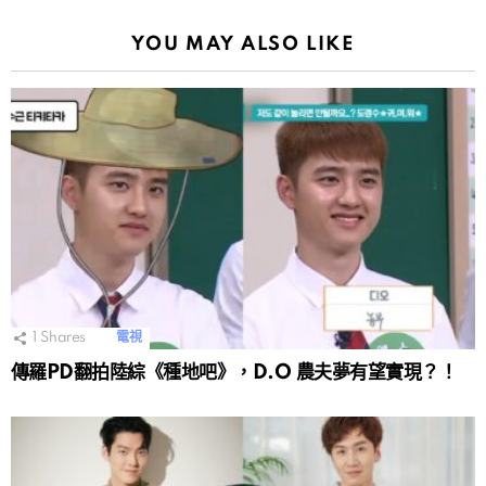
YOU MAY ALSO LIKE
1
Shares
電視
傳羅PD翻拍陸綜《種地吧》，D.O 農夫夢有望實現？！