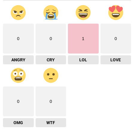
0
0
1
0
ANGRY
CRY
LOL
LOVE
0
0
OMG
WTF