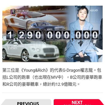
第三位是《Young&Rich》的代表G-Dragon權志龍。包
括L公司的跑車（也出現在MV中），B公司的豪華跑車
和R公司的豪華轎車，總計約12.9億韓元。
I
NEXT
PREVIOUS