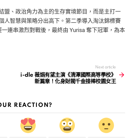
結盟、政治角力為主的生存實境節目，而是主打一
個人智慧與策略分出高下。第二季導入淘汰錦標賽
一連串激烈對戰後，最終由 Yurisa 奪下冠軍，為本
Next article
i-dle 薇娟有望主演《清潭國際高等學校》
新篇章！化身財閥千金接棒校園女王
OUR REACTION?