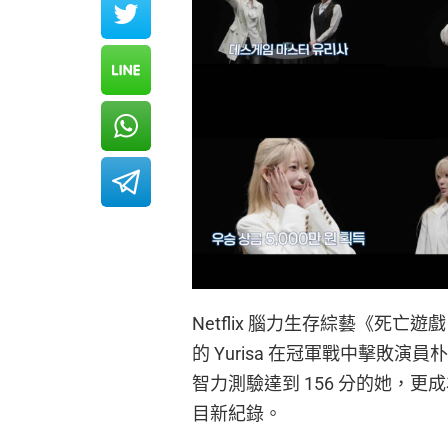
Netflix 腦力生存綜藝《死
的 Yurisa 在冠軍戰中擊敗演
智力測驗達到 156 分的她，
目新紀錄。