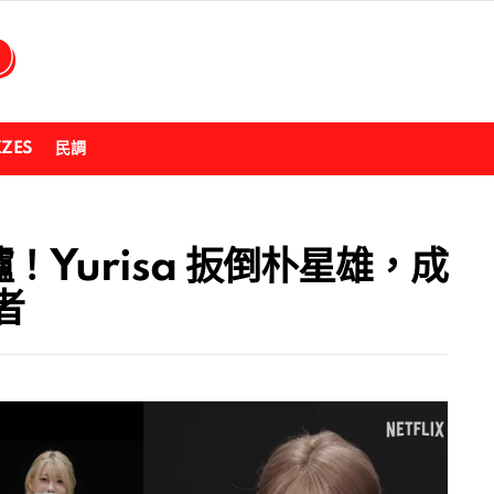
ZZES
民調
Yurisa 扳倒朴星雄，成
者