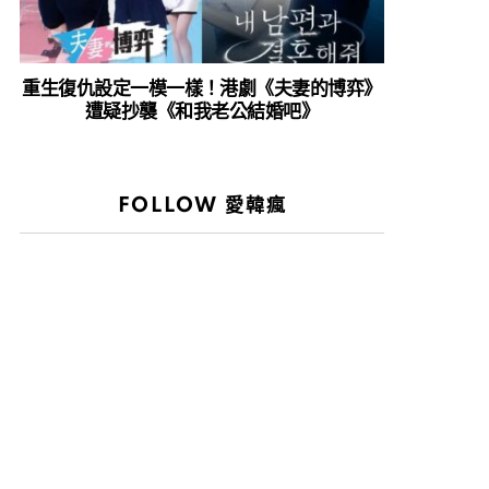
重生復仇設定一模一樣！港劇《夫妻的博弈》
遭疑抄襲《和我老公結婚吧》
FOLLOW 愛韓瘋