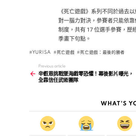
《死亡遊戲》系列不同於過去以
對一腦力對決，參賽者只能依靠
制度，共有 17 位選手參賽，歷經
季畫下句點。
YURISA
死亡遊戲
死亡遊戲：最後的勝者
Previous article
See
more
辛叡恩挑戰墜海戲零恐懼！幕後影片曝光，
全靠信任武術團隊
WHAT'S Y