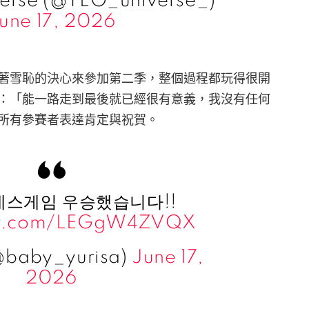
erse (@TEO_universe_)
une 17, 2026
我是抱著雪恥的決心來參加第二季，整個過程都玩得很開
：「能一路走到最後就已經很有意義，我沒有任何
所有參賽者表達肯定與祝賀。
x 데스게임 우승했습니다!!
ter.com/LEGgW4ZVQX
(@baby_yurisa)
June 17,
2026