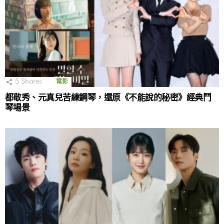
5
Shares
電影
都敬秀、元真兒苦練鋼琴，還原《不能說的秘密》經典鬥
琴場景