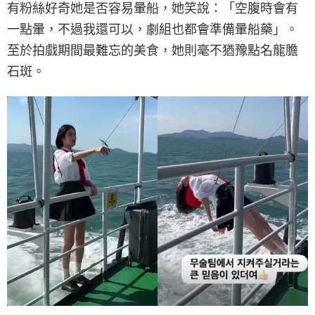
有粉絲好奇她是否容易暈船，她笑說：「空腹時會有
一點暈，不過我還可以，劇組也都會準備暈船藥」。
至於拍戲期間最難忘的美食，她則毫不猶豫點名龍膽
石斑。