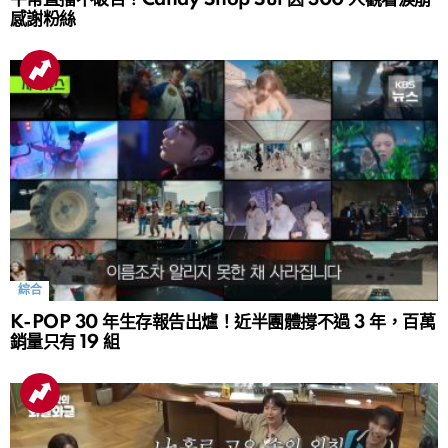
感謝粉絲
綜合
K-POP 30 年生存報告出爐！近半團體撐不過 3 年，百萬
銷量只有 19 組