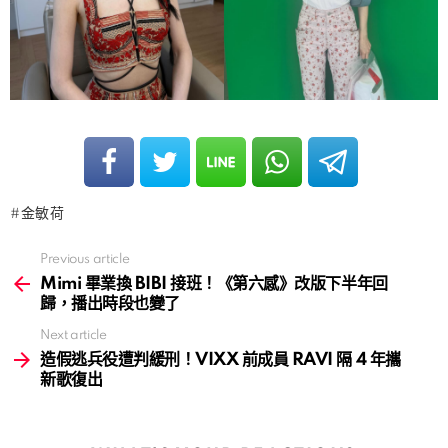
金敏荷
Previous article
See
more
Mimi 畢業換 BIBI 接班！《第六感》改版下半年回
歸，播出時段也變了
Next article
造假逃兵役遭判緩刑！VIXX 前成員 RAVI 隔 4 年攜
新歌復出