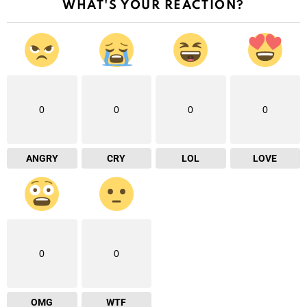
WHAT'S YOUR REACTION?
0
0
0
0
ANGRY
CRY
LOL
LOVE
0
0
OMG
WTF