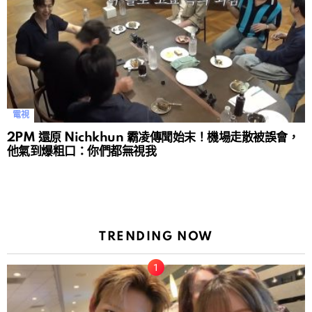
電視
2PM 還原 Nichkhun 霸凌傳聞始末！機場走散被誤會，
他氣到爆粗口：你們都無視我
TRENDING NOW