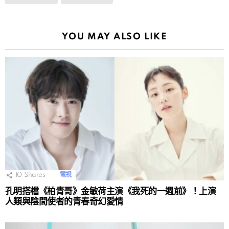
YOU MAY ALSO LIKE
10
Shares
電視
孔明搭檔《柏青哥》金敏荷主演《我死的一週前》！上演
人類與陰間使者的青春奇幻愛情