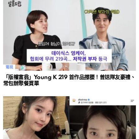
電視
「版權富翁」Young K 219 首作品撐腰！曾送隊友豪禮、
常包辦聚餐買單