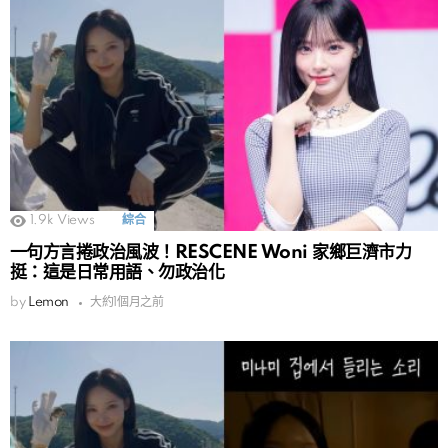
1.9k
Views
綜合
一句方言捲政治風波！RESCENE Woni 家鄉巨濟市力
挺：這是日常用語、勿政治化
by
Lemon
大約1個月之前