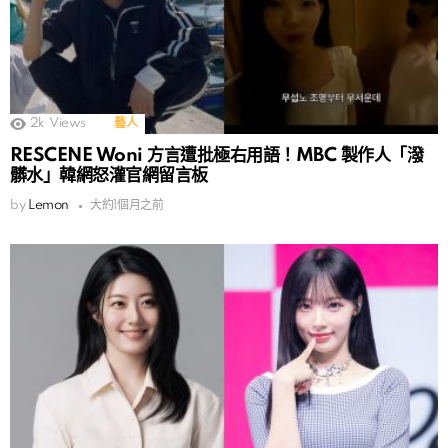
2k
Views
藝人
RESCENE Woni 方言遭批極右用語！MBC 製作人「潑
髒水」韓網怒灌官網留言板
by
Lemon
大約1個月之前