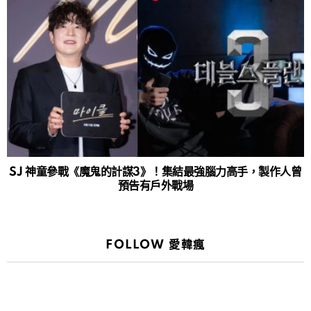
SJ 神童參戰《魔鬼的計謀3》！集結最強腦力高手，製作人曾
預告有戶外戰場
FOLLOW 愛韓瘋