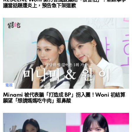
議當話題遭炎上，預告急下架道歉
電視
Minami 被代表騙「打造成 BP」拐入團！Woni 初結算
願望「想請媽媽吃牛肉」惹鼻酸