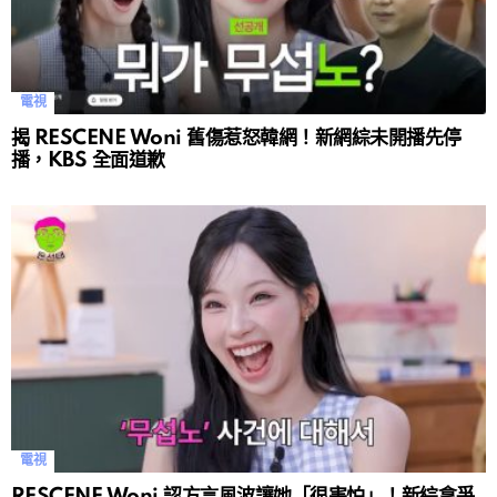
電視
揭 RESCENE Woni 舊傷惹怒韓網！新網綜未開播先停
播，KBS 全面道歉
電視
RESCENE Woni 認方言風波讓她「很害怕」！新綜拿爭