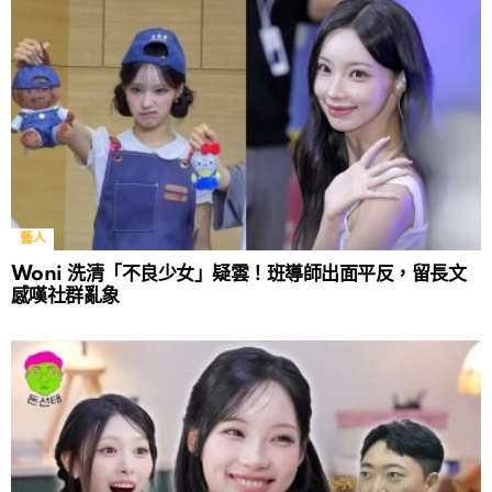
藝人
Woni 洗清「不良少女」疑雲！班導師出面平反，留長文
感嘆社群亂象