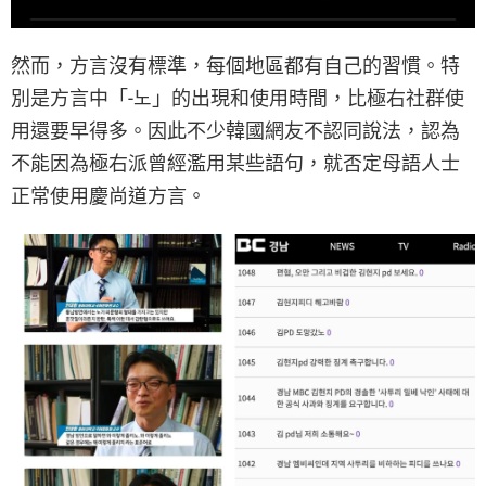
然而，方言沒有標準，每個地區都有自己的習慣。特
別是方言中「-노」的出現和使用時間，比極右社群使
用還要早得多。因此不少韓國網友不認同說法，認為
不能因為極右派曾經濫用某些語句，就否定母語人士
正常使用慶尚道方言。