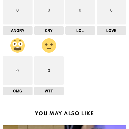
0
0
0
0
ANGRY
CRY
LOL
LOVE
0
0
OMG
WTF
YOU MAY ALSO LIKE