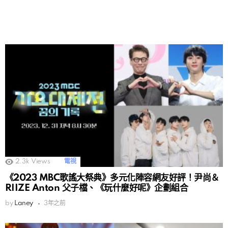
2.3k
Views
電視
《2023 MBC歌謠大祭典》多元化陣容網友好評！尹尚＆
RIIZE Anton 父子檔、《玩什麼好呢》企劃組合
by
Laney
3年之前