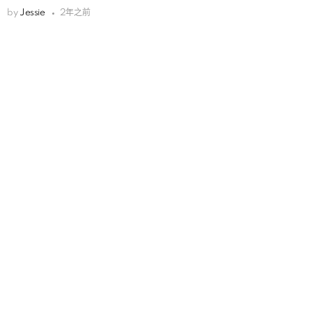
by
Jessie
2年之前