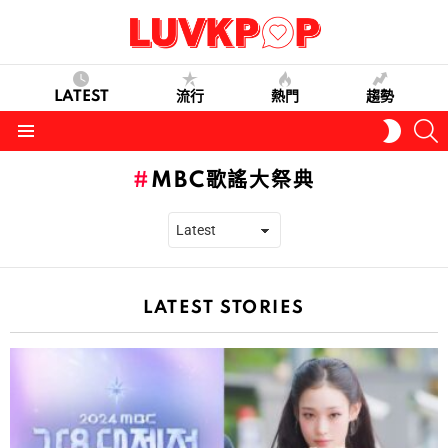
LATEST
流行
熱門
趨勢
S
SWITC
SKIN
Menu
MBC歌謠大祭典
LATEST STORIES