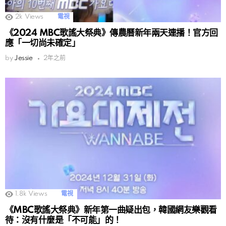
2k
Views
電視
《2024 MBC歌謠大祭典》傳農曆新年兩天連播！官方回
應「一切尚未確定」
by
Jessie
2年之前
1.8k
Views
電視
《MBC歌謠大祭典》新年第一曲疑出包，韓國網友樂觀看
待：沒有什麼是「不可能」的！