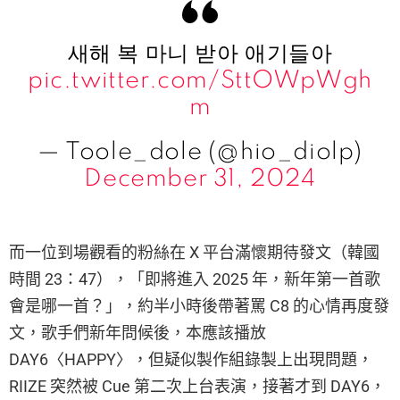
새해 복 마니 받아 애기들아
pic.twitter.com/SttOWpWgh
m
— Toole_dole (@hio_diolp)
December 31, 2024
而一位到場觀看的粉絲在 X 平台滿懷期待發文（韓國
時間 23：47），「即將進入 2025 年，新年第一首歌
會是哪一首？」，約半小時後帶著罵 C8 的心情再度發
文，歌手們新年問候後，本應該播放
DAY6〈HAPPY〉，但疑似製作組錄製上出現問題，
RIIZE 突然被 Cue 第二次上台表演，接著才到 DAY6，