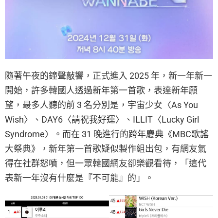
隨著午夜的鐘聲敲響，正式進入 2025 年，新一年新一
開始，許多韓國人透過新年第一首歌，表達新年願
望，最多人聽的前 3 名分別是，宇宙少女〈As You
Wish〉、DAY6〈請祝我好運〉、ILLIT〈Lucky Girl
Syndrome〉。而在 31 晚進行的跨年慶典《MBC歌謠
大祭典》，新年第一首歌疑似製作組出包，有網友氣
得在社群怒噴，但一眾韓國網友卻樂觀看待，「這代
表新一年沒有什麼是『不可能』的」。