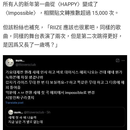
所有人的新年第一曲從〈HAPPY〉變成了
〈Impossible〉，相關貼文轉推數超過 15,000 次。
但該粉絲也補充，「RIIZE 應該也很累吧，同樣的歌
曲，同樣的舞台表演了兩次，但是第二次跳得更好，
是因爲又長了一歲嗎？」