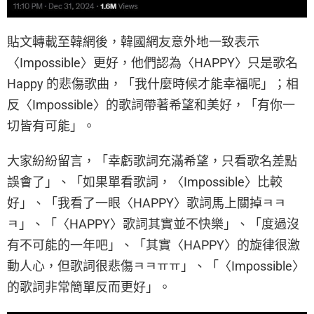
貼文轉載至韓網後，韓國網友意外地一致表示
〈Impossible〉更好，他們認為〈HAPPY〉只是歌名
Happy 的悲傷歌曲，「我什麼時候才能幸福呢」；相
反〈Impossible〉的歌詞帶著希望和美好，「有你一
切皆有可能」。
大家紛紛留言，「幸虧歌詞充滿希望，只看歌名差點
誤會了」、「如果單看歌詞，〈Impossible〉比較
好」、「我看了一眼〈HAPPY〉歌詞馬上關掉ㅋㅋ
ㅋ」、「〈HAPPY〉歌詞其實並不快樂」、「度過沒
有不可能的一年吧」、「其實〈HAPPY〉的旋律很激
動人心，但歌詞很悲傷ㅋㅋㅠㅠ」、「〈Impossible〉
的歌詞非常簡單反而更好」。