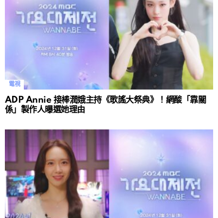
電視
ADP Annie 接棒潤娥主持《歌謠大祭典》！網酸「靠關
係」製作人曝選她理由