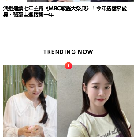
潤娥連續七年主持《MBC歌謠大祭典》！今年搭檔李俊
昊、張聖圭迎接新一年
TRENDING NOW