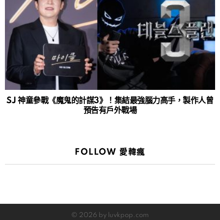
SJ 神童參戰《魔鬼的計謀3》！集結最強腦力高手，製作人曾
預告有戶外戰場
FOLLOW 愛韓瘋
© 2026 by luvkpop.com