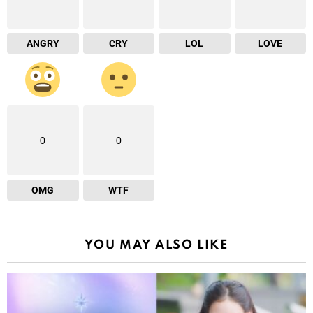
ANGRY
CRY
LOL
LOVE
0
0
OMG
WTF
YOU MAY ALSO LIKE