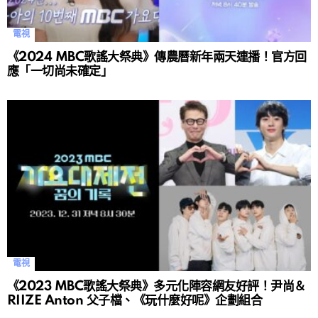
電視
《2024 MBC歌謠大祭典》傳農曆新年兩天連播！官方回
應「一切尚未確定」
電視
《2023 MBC歌謠大祭典》多元化陣容網友好評！尹尚＆
RIIZE Anton 父子檔、《玩什麼好呢》企劃組合