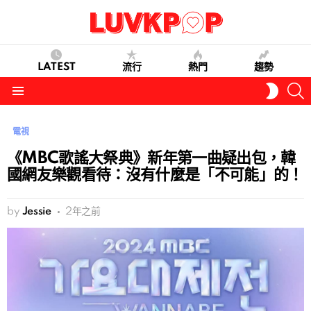
LATEST
流行
熱門
趨勢
S
SWITC
SKIN
Menu
電視
《MBC歌謠大祭典》新年第一曲疑出包，韓
國網友樂觀看待：沒有什麼是「不可能」的！
by
Jessie
2年之前