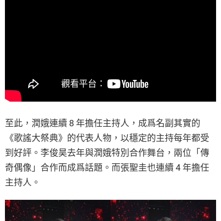
至此，潤娥連續 8 年擔任主持人，成爲名副其實的
《歌謠大祭典》的代表人物，以穩定的主持每年都受
到好評。李俊昊去年與潤娥特別合作舞台，兩位「傳
奇偶像」合作而成爲話題。而張聖圭也連續 4 年擔任
主持人。