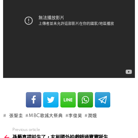
張聖圭
MBC歌謠大祭典
李俊昊
潤娥
Previous article
See
more
孫藝真提前生了，玄彬國外拍戲錯過寶寶誕生