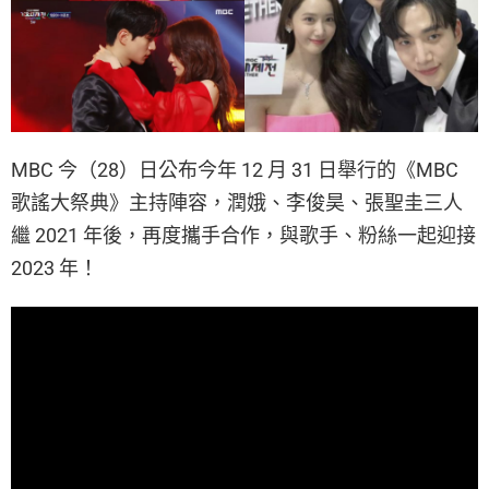
MBC 今（28）日公布今年 12 月 31 日舉行的《MBC
歌謠大祭典》主持陣容，潤娥、李俊昊、張聖圭三人
繼 2021 年後，再度攜手合作，與歌手、粉絲一起迎接
2023 年！