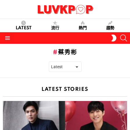
LATEST
流行
熱門
趨勢
S
SWITC
SKIN
Menu
蔡秀彬
LATEST STORIES