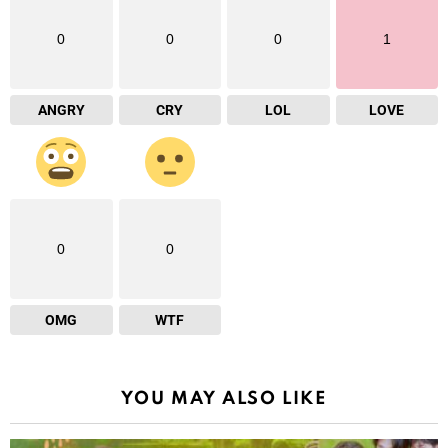
0
0
0
1
ANGRY
CRY
LOL
LOVE
0
0
OMG
WTF
YOU MAY ALSO LIKE