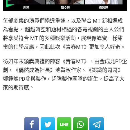
每部劇集的演員們睽違重逢，以及聯合 MT 新相遇成
為看點， 超越時空和題材相遇的各電視劇的主人公們
將享受符合 MT 的多種娛樂活動，展現像蜂蜜一樣甜
蜜的化學反應，因此此次《青春MT》更加令人好奇。
彷如年末頒獎典禮的陣容《青春MT》，由金成允PD企
劃，《偶然成為社長》池賢淑作家、《認識的哥哥》
鄭鍾燦PD參與製作，超強製作團隊的誕生，提高了大
家的期待感。