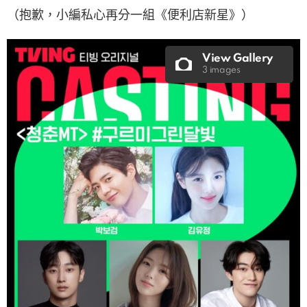
（抱歉，小編私心再分一組《便利店新星》）
View Gallery
3 images