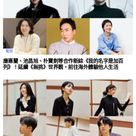
電視
廉惠蘭、池昌旭、朴寶劍等合作新綜《我的名字是加百
列》！延續《無挑》世界觀，前往海外體驗他人生活