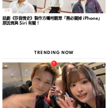
音樂
話劇《莎翁情史》製作方囑咐觀眾「務必關掉 iPhone」
原因竟與 Siri 有關！
TRENDING NOW