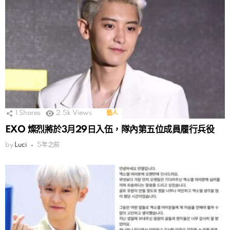
1
Shares
2.5k
Views
藝人
EXO 燦烈將於3月29日入伍，隊內第五位成員履行兵役
by
Luci
5年之前