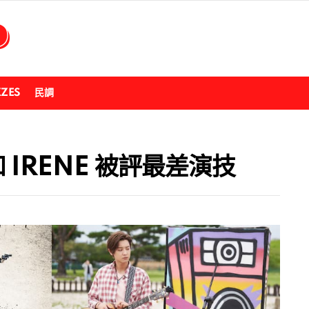
ZZES
民調
 IRENE 被評最差演技