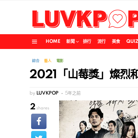
HOME
新聞
排行
流行
美食
QUI
Menu
綜合
藝人
電影
2021「山莓獎」燦烈和
by
LUVKPOP
5年之前
2
shares