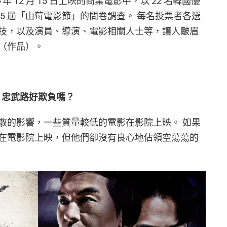
年 12 月 15 日上映的商業電影中，以 22 名韓國優
5 屆「山莓電影節」的問卷調查。 每名投票者各選
演技，以及演員、導演、電影相關人士等，讓人皺眉
（作品）。
列，忠武路好欺負嗎？
散的影響，一些質量較低的電影在影院上映。 如果
在電影院上映，但他們卻沒有良心地佔領空蕩蕩的