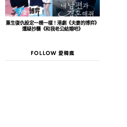
重生復仇設定一模一樣！港劇《夫妻的博弈》
遭疑抄襲《和我老公結婚吧》
FOLLOW 愛韓瘋