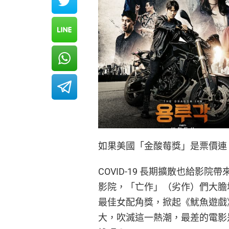
如果美國「金酸莓獎」是票價連 
COVID-19 長期擴散也給影
影院，「亡作」（劣作）們大膽
最佳女配角獎，掀起《魷魚遊戲》
大，吹滅這一熱潮，最差的電影