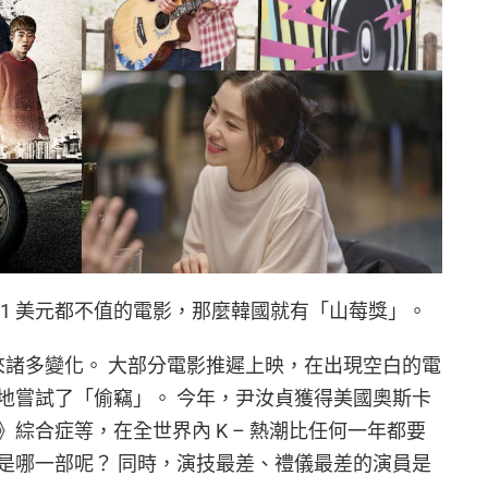
1 美元都不值的電影，那麼韓國就有「山莓獎」。
院帶來諸多變化。 大部分電影推遲上映，在出現空白的電
地嘗試了「偷竊」。 今年，尹汝貞獲得美國奧斯卡
綜合症等，在全世界內 K – 熱潮比任何一年都要
是哪一部呢？ 同時，演技最差、禮儀最差的演員是