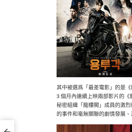
其中被選爲「最差電影」的是《
3 個月內連續上映兩部影片的《
秘密組織「龍樓閣」成員的激烈
的事件和毫無關聯的劇情發展、
畫成