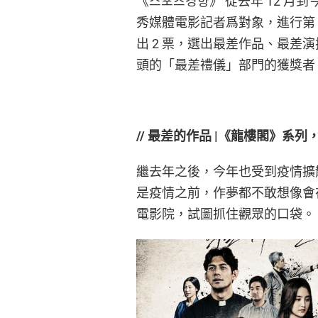
《스포츠경향》 從去年 12 月到今
秀媒體電影記者爲對象，進行第 
出 2 票，選出最差作品、最差
頭的「最差禮儀」部門的獲獎者
// 最差的作品 |《龍樓閣》系
繼去年之後，今年也受到疫情擴
是疫情之前，作夢都不敢想像會
電影院，試圖抓住觀眾的口袋。