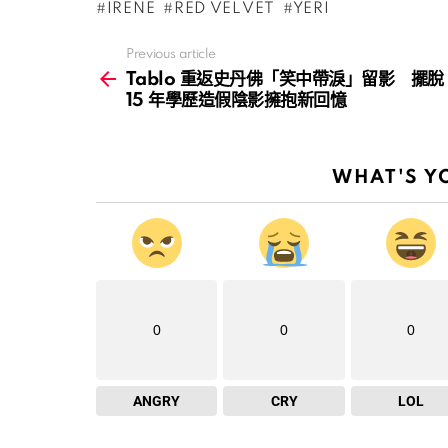
IRENE
RED VELVET
YERI
Previous article
See
more
Tablo 重返史丹佛「笑中帶淚」留影 擺脫
15 年學歷造假陰影擁抱新回憶
WHAT'S Y
0
0
0
ANGRY
CRY
LOL