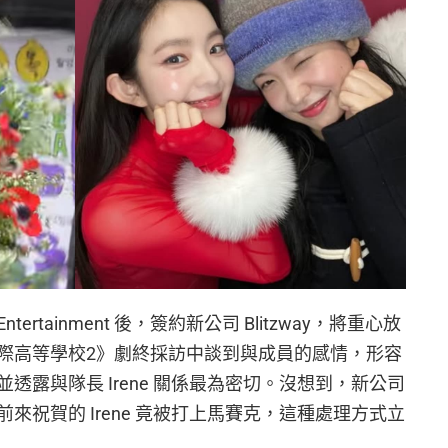
SM Entertainment 後，簽約新公司 Blitzway，將重心放
際高等學校2》劇終採訪中談到與成員的感情，形容
透露與隊長 Irene 關係最為密切。沒想到，新公司
來祝賀的 Irene 竟被打上馬賽克，這種處理方式立