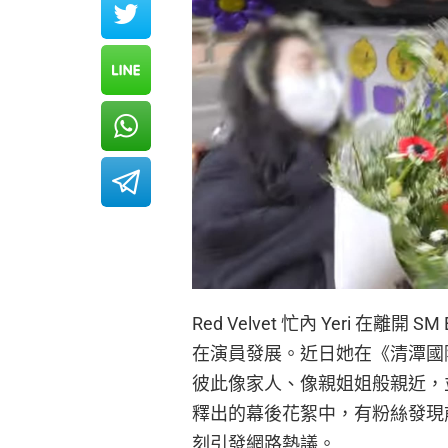
Red Velvet 忙內 Yeri 在離開 
在演員發展。近日她在《清潭國
彼此像家人、像親姐姐般親近，並
釋出的幕後花絮中，有粉絲發現前
刻引發網路熱議。