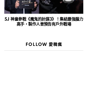
SJ 神童參戰《魔鬼的計謀3》！集結最強腦力
高手，製作人曾預告有戶外戰場
FOLLOW 愛韓瘋