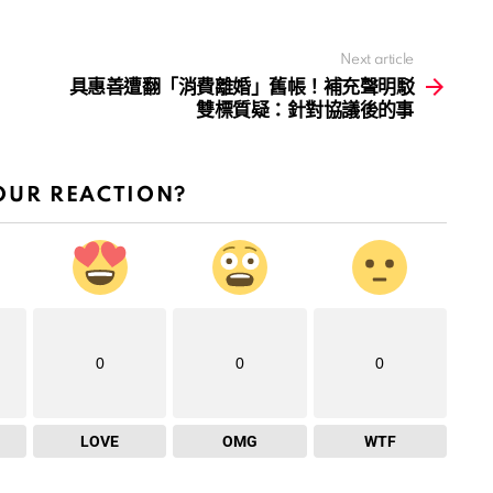
Next article
具惠善遭翻「消費離婚」舊帳！補充聲明駁
雙標質疑：針對協議後的事
OUR REACTION?
0
0
0
LOVE
OMG
WTF