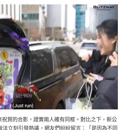
ne 前來祝賀的合影，證實兩人確有同框。對比之下，新公
賽克的做法立刻引發熱議，網友們紛紛留言：「是因為不同