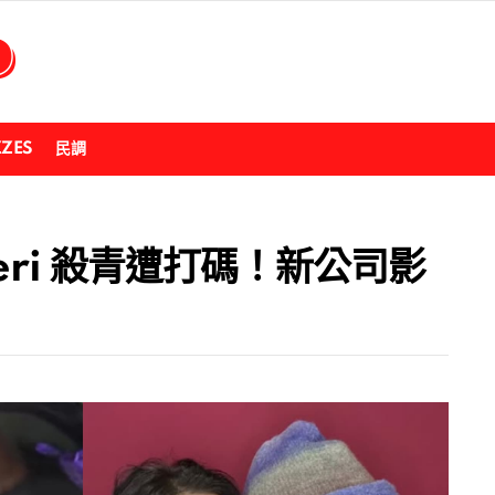
ZZES
民調
Yeri 殺青遭打碼！新公司影