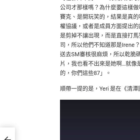
公司才那樣嗎？為什麼要這樣做
賽克、是開玩笑的，結果是真的
權協議，或者是成員方面提出的
是剪掉不讓出現，而是直接打馬
司，所以他們不知道那是Iren
送去SM審核很麻煩，所以乾脆碼
片，我也看不出來是她啊…就像
的，你們這些87」。
順帶一提的是，Yeri 是在《清
擺脫