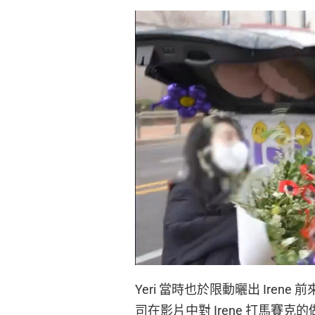
Yeri 當時也於限動曬出 Ire
司在影片中對 Irene 打馬