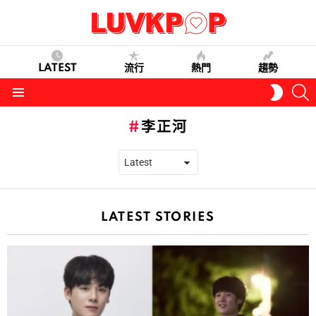
LATEST
流行
熱門
趨勢
S
SWITC
SKIN
Menu
李正河
LATEST STORIES