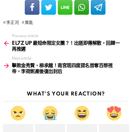
李正河
異能
Previous article
See
more
EL7Z UP 最短命限定女團？！出道即傳解散，回歸一
再推遲
Next article
擊敗金秀賢、柳承龍！南宮珉四度提名首奪百想視
帝，李荷妮產後復出封后
WHAT'S YOUR REACTION?