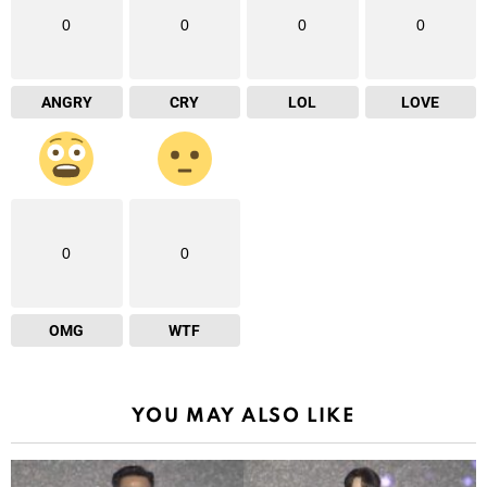
0
0
0
0
ANGRY
CRY
LOL
LOVE
0
0
OMG
WTF
YOU MAY ALSO LIKE