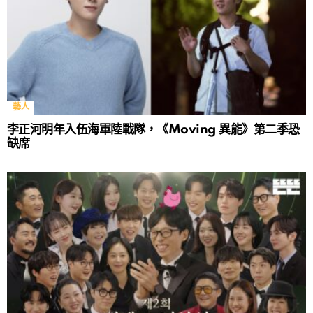
藝人
李正河明年入伍海軍陸戰隊，《Moving 異能》第二季恐
缺席