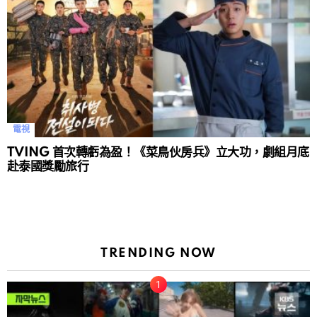
電視
TVING 首次轉虧為盈！《菜鳥伙房兵》立大功，劇組月底
赴泰國獎勵旅行
TRENDING NOW