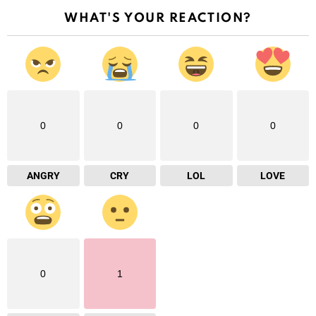
WHAT'S YOUR REACTION?
0
0
0
0
ANGRY
CRY
LOL
LOVE
0
1