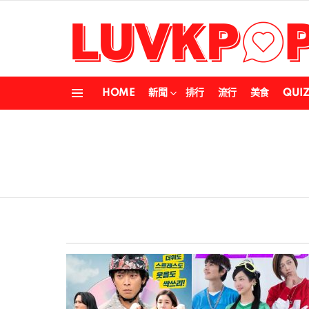
HOME
新聞
排行
流行
美食
QUI
Menu