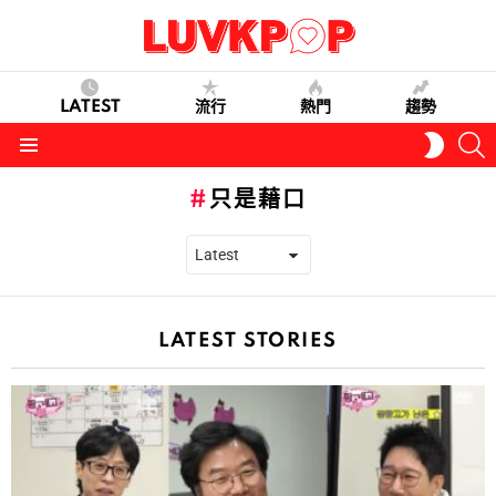
LATEST
流行
熱門
趨勢
S
SWITC
SKIN
Menu
只是藉口
LATEST STORIES