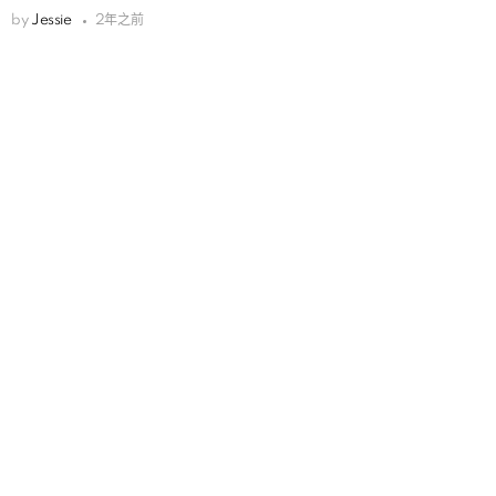
by
Jessie
2年之前