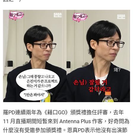
羅PD連續兩年為《藉口GO》頒獎禮擔任評審，去年
11 月直播期間短暫來到 Antenna Plus 作客，好奇問為
什麼沒有受邀參加頒獎禮。恩真PD表示他沒有出演節