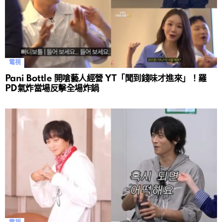
電視
Pani Bottle 開嗆藝人經營 YT「聞到錢味才進來」！羅
PD氣炸當場反擊全場炸鍋