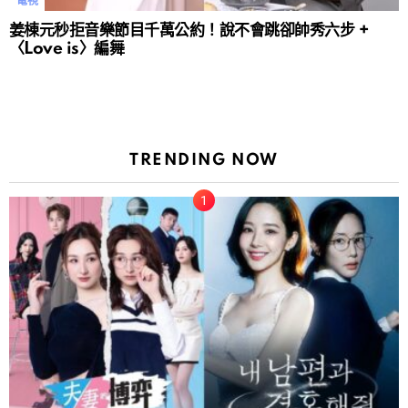
電視
姜棟元秒拒音樂節目千萬公約！說不會跳卻帥秀六步 +
〈Love is〉編舞
TRENDING NOW