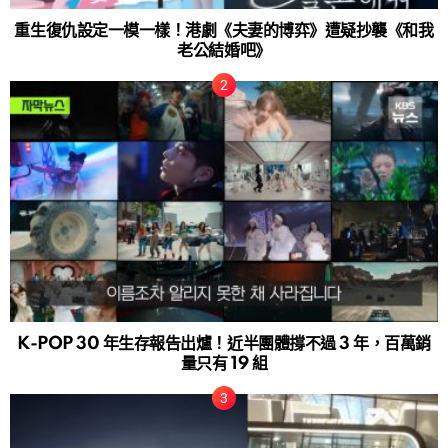
重生復仇設定一模一樣！港劇《夫妻的博弈》遭疑抄襲《和我
老公結婚吧》
K-POP 30 年生存報告出爐！近半團體撐不過 3 年，百萬銷
量只有 19 組