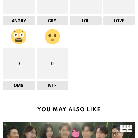
ANGRY
CRY
LOL
LOVE
0
0
OMG
WTF
YOU MAY ALSO LIKE