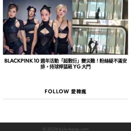
BLACKPINK 10 週年活動「超敷衍」變災難！粉絲疑不滿安
排，持球桿猛砸 YG 大門
FOLLOW 愛韓瘋
© 2026 by luvkpop.com