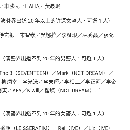
／車勝元／HAHA／黃晸珉
演藝界出道 20 年以上的資深女藝人，可選 1 人）
徐玄振／宋智孝／吳娜拉／李姃垠／林秀晶／張允
子候補（演藝界出道不到 20 年的男藝人，可選 1 人）
 8（SEVENTEEN）／Mark（NCT DREAM）／
約漢／柳炳宰／李光洙／李東輝／李相二／李正河／李帝
／KEY／K.will／楷燦（NCT DREAM）／
子候補（演藝界出道不到 20 年的女藝人，可選 1 人）
（LE SSERAFIM）／Rei（IVE）／Liz（IVE）