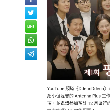
YouTube 頻道《DdeunD
細小但溫馨的 Antenna Pl
項，並邀請參加預計 12 月舉