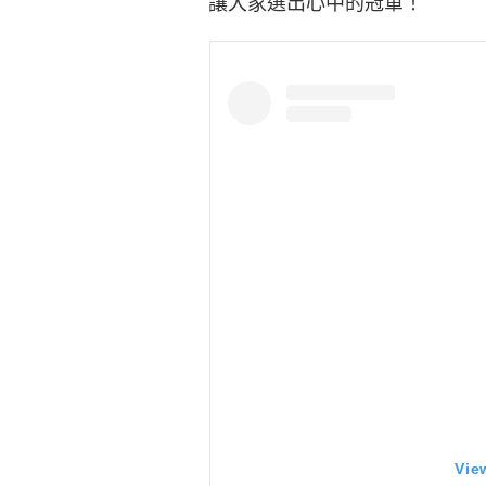
讓大家選出心中的冠軍！
Vie