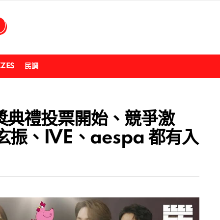
ZZES
民調
獎典禮投票開始、競爭激
、IVE、aespa 都有入