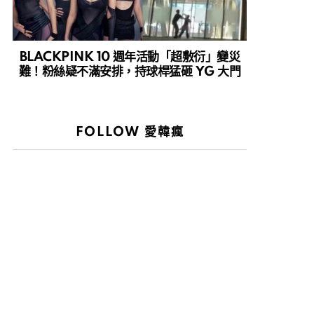
BLACKPINK 10 週年活動「超敷衍」變災
難！粉絲疑不滿安排，持球桿猛砸 YG 大門
FOLLOW 愛韓瘋