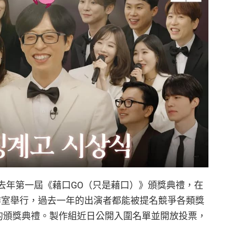
deun》去年第一屆《藉口GO（只是藉口）》頒獎典禮，在
us 工作室舉行，過去一年的出演者都能被提名競爭各類獎
行的頒獎典禮。製作組近日公開入圍名單並開放投票，