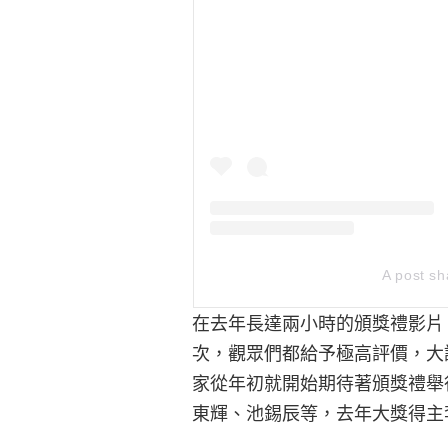
A post s
在去年長達兩小時的頒獎禮影片，
次，觀眾們都給予極高評價，大
家從年初就開始期待著頒獎禮舉
東輝、池錫辰等，去年大獎得主