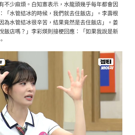
有不少麻煩。白知憲表示，水龍頭幾乎每年都會因
：「水管結冰的時候，我們就去住飯店」。李壽根
因為水管結冰很辛苦，結果竟然是去住飯店」。姜
悅飯店嗎？」李彩煐則接梗回應：「如果我說是新
。