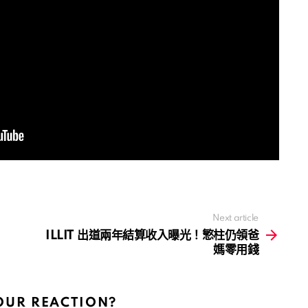
Next article
ILLIT 出道兩年結算收入曝光！慜柱仍領爸
媽零用錢
OUR REACTION?