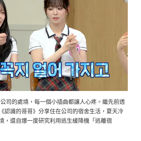
她們在前公司的處境，每一個小插曲都讓人心疼。繼先前透
《認識的哥哥》分享住在公司的宿舍生活，夏天冷
境，還自爆一度研究利用逃生緩降機「逃離宿