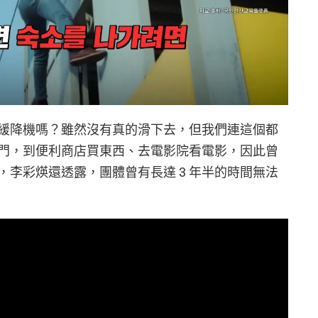
緩降機嗎？雖然沒有真的滑下去，但我們連這個都
門，到便利商店買東西、去電影院看電影，因此曾
李彩煐還透露，團體曾有長達 3 年半的時間無法