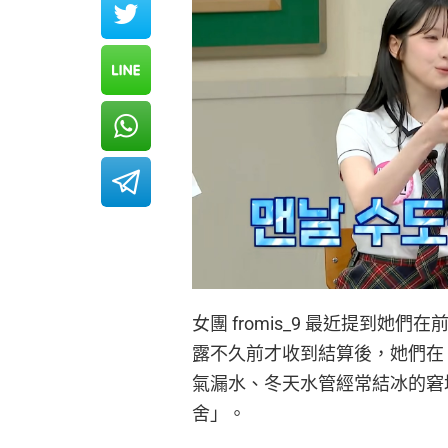
女團 fromis_9 最近提到
露不久前才收到結算後，她們在
氣漏水、冬天水管經常結冰的窘
舍」。