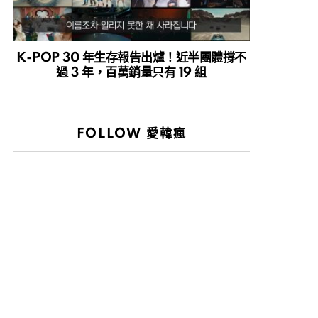
K-POP 30 年生存報告出爐！近半團體撐不
過 3 年，百萬銷量只有 19 組
FOLLOW 愛韓瘋