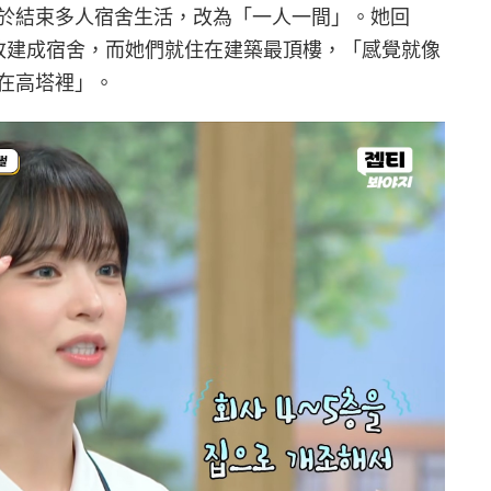
於結束多人宿舍生活，改為「一人一間」。她回
樓改建成宿舍，而她們就住在建築最頂樓，「感覺就像
在高塔裡」。