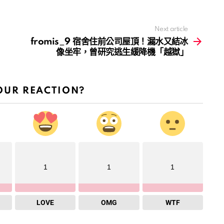
Next article
fromis_9 宿舍住前公司屋頂！漏水又結冰
像坐牢，曾研究逃生緩降機「越獄」
OUR REACTION?
1
1
1
LOVE
OMG
WTF