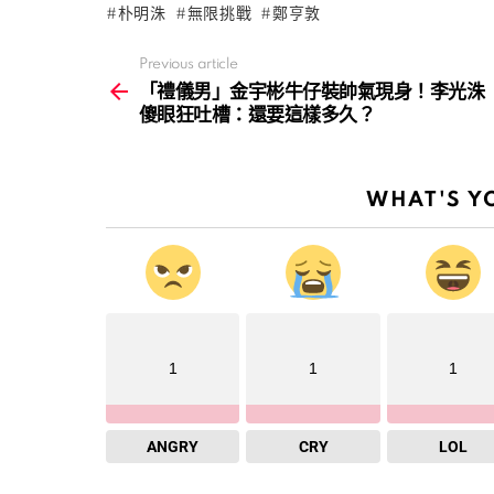
朴明洙
無限挑戰
鄭亨敦
Previous article
See
more
「禮儀男」金宇彬牛仔裝帥氣現身！李光洙
傻眼狂吐槽：還要這樣多久？
WHAT'S Y
1
1
1
ANGRY
CRY
LOL