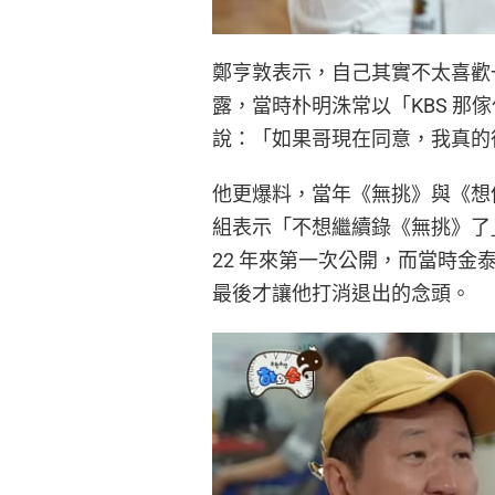
鄭亨敦表示，自己其實不太喜歡一
露，當時朴明洙常以「KBS 
說：「如果哥現在同意，我真的
他更爆料，當年《無挑》與《想像
組表示「不想繼續錄《無挑》了
22 年來第一次公開，而當時
最後才讓他打消退出的念頭。