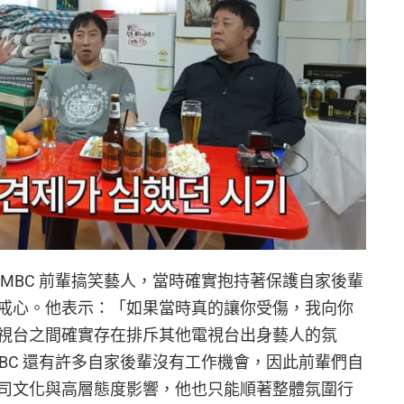
MBC 前輩搞笑藝人，當時確實抱持著保護自家後輩
戒心。他表示：「如果當時真的讓你受傷，我向你
視台之間確實存在排斥其他電視台出身藝人的氛
BC 還有許多自家後輩沒有工作機會，因此前輩們自
司文化與高層態度影響，他也只能順著整體氛圍行