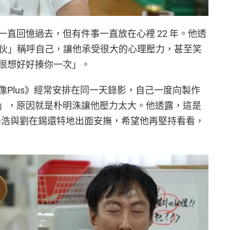
直回憶過去，但有件事一直放在心裡 22 年。他透
那傢伙」稱呼自己，讓他承受很大的心理壓力，甚至笑
很想好好揍你一次」。
Plus》經常安排在同一天錄影，自己一度向製作
」，原因就是朴明洙讓他壓力太大。他透露，這是
金泰浩與劉在錫還特地出面安撫，希望他再堅持看看，