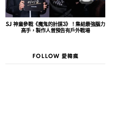
SJ 神童參戰《魔鬼的計謀3》！集結最強腦力
高手，製作人曾預告有戶外戰場
FOLLOW 愛韓瘋