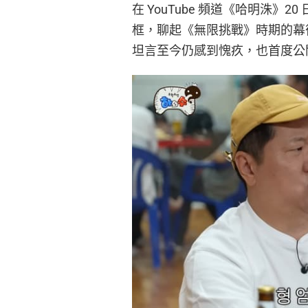
在 YouTube 頻道《哈明洙
框，聊起《無限挑戰》時期的幕
坦言至今仍感到愧疚，也首度公