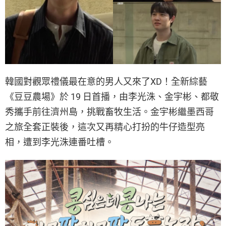
韓國對觀眾禮儀最在意的男人又來了XD！全新綜藝
《豆豆農場》於 19 日首播，由李光洙、金宇彬、都敬
秀攜手前往濟州島，挑戰畜牧生活。金宇彬繼墨西哥
之旅全套正裝後，這次又再精心打扮的牛仔造型亮
相，遭到李光洙連番吐槽。