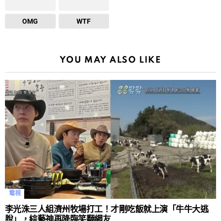
OMG
WTF
YOU MAY ALSO LIKE
電視
李光洙三人組濟州牧場打工！才剛吃飯就上演「牛牛大逃
脫」，綜藝神再降臨笑翻網友