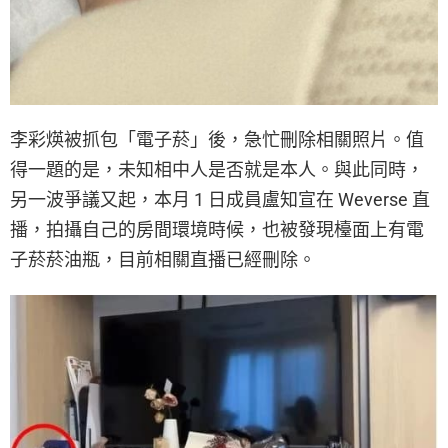
李彩煐被抓包「電子菸」後，急忙刪除相關照片。值
得一題的是，未知相中人是否就是本人。與此同時，
另一波爭議又起，本月 1 日成員盧知宣在 Weverse 直
播，拍攝自己的房間環境時候，也被發現檯面上有電
子菸菸油瓶，目前相關直播已經刪除。