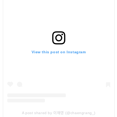
View this post on Instagram
A post shared by 이채영 (@chaengrang_)