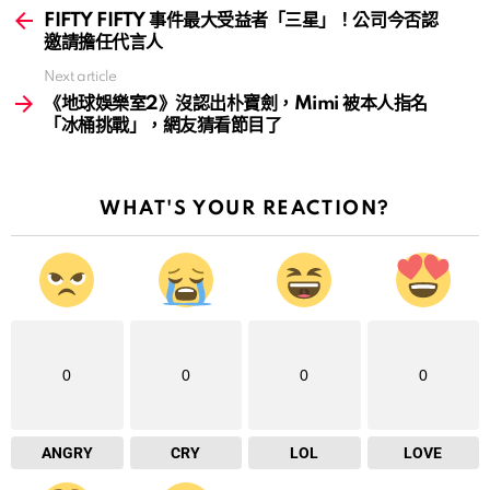
more
FIFTY FIFTY 事件最大受益者「三星」！公司今否認
邀請擔任代言人
Next article
《地球娛樂室2》沒認出朴寶劍，Mimi 被本人指名
「冰桶挑戰」，網友猜看節目了
WHAT'S YOUR REACTION?
0
0
0
0
ANGRY
CRY
LOL
LOVE