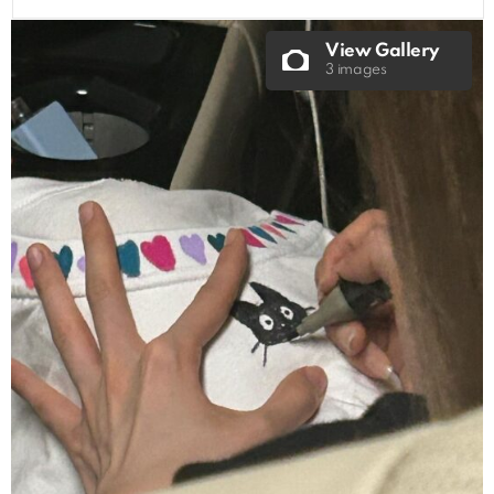
View Gallery
3 images