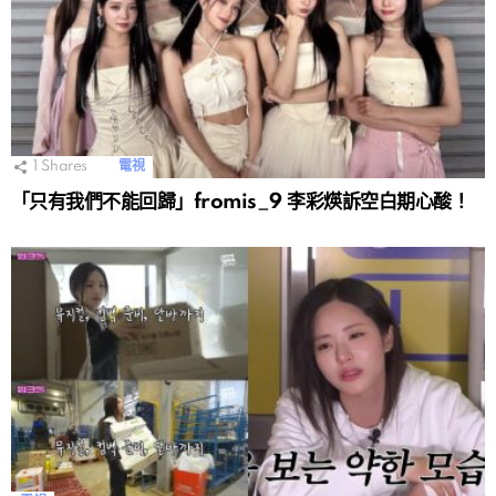
1
Shares
電視
「只有我們不能回歸」fromis_9 李彩煐訴空白期心酸！