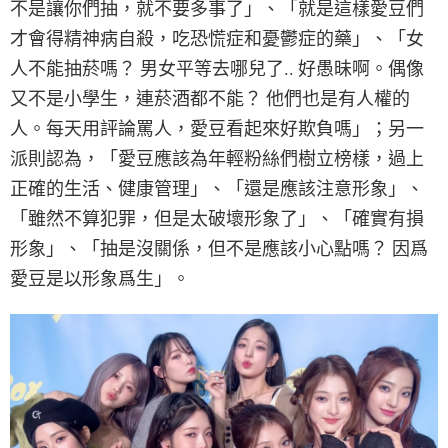
不是讓你們抽，就不要多事了」、「就是這樣愛豆們
才會得精神病自殺，吃恐慌症和憂鬱症的藥」、「女
人不能抽菸嗎？ 男女平等去哪兒了.. 好愚昧啊。偶像
又不是小學生，連菸酒都不能？ 他們也是有人權的
人。每天用評論罵人，愛豆看起來好欺負嗎」；另一
派則認為，「愛豆應該為年輕粉絲們樹立榜樣，過上
正確的生活、健康管理」、「還是應該注意形象」、
「雖然不算犯罪，但是太破壞形象了」、「確實有損
形象」、「抽是沒關係，但不是應該小心點嗎？ 因爲
愛豆是以形象爲生」。