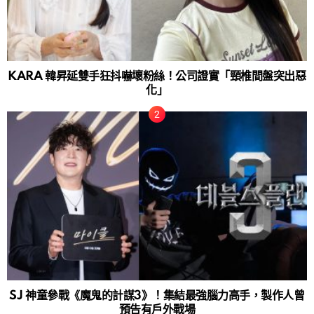
KARA 韓昇延雙手狂抖嚇壞粉絲！公司證實「頸椎間盤突出惡
化」
SJ 神童參戰《魔鬼的計謀3》！集結最強腦力高手，製作人曾
預告有戶外戰場