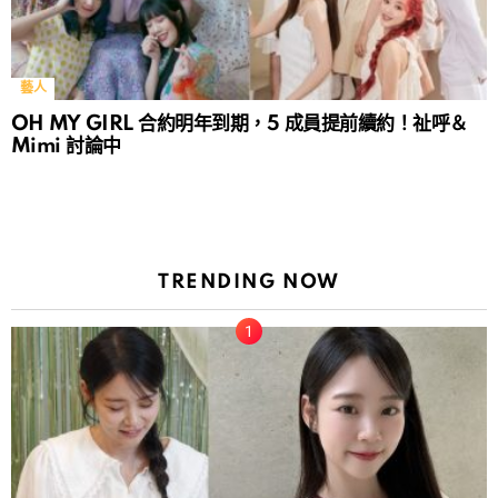
藝人
OH MY GIRL 合約明年到期，5 成員提前續約！祉呼＆
Mimi 討論中
TRENDING NOW