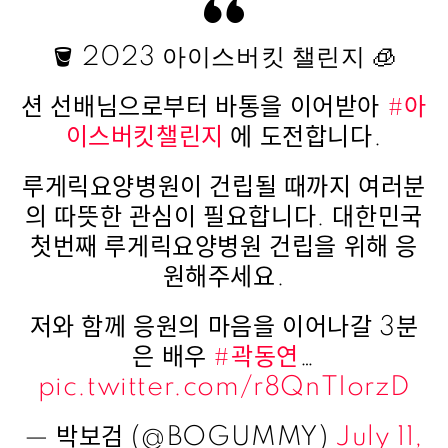
🪣 2023 아이스버킷 챌린지 🧊
션 선배님으로부터 바통을 이어받아
#아
이스버킷챌린지
에 도전합니다.
루게릭요양병원이 건립될 때까지 여러분
의 따뜻한 관심이 필요합니다. 대한민국
첫번째 루게릭요양병원 건립을 위해 응
원해주세요.
저와 함께 응원의 마음을 이어나갈 3분
은 배우
#곽동연
…
pic.twitter.com/r8QnTIorzD
— 박보검 (@BOGUMMY)
July 11,