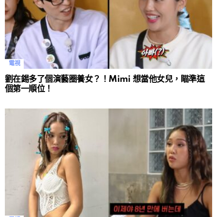
電視
劉在錫多了個演藝圈養女？！Mimi 想當他女兒，瞄準這
個第一順位！