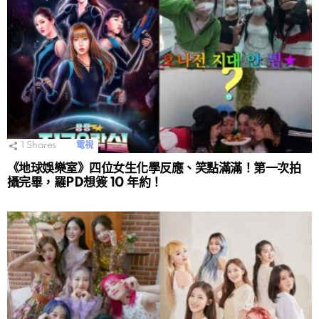
1
Shares
電視
《地球娛樂室》四位女生化學反應、笑點滿滿！第一次拍
攝完畢，羅PD想簽 10 年約！