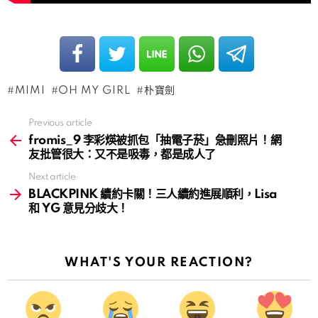
MIMI
OH MY GIRL
朴寶劍
Previous article
See
more
fromis_9 李彩煐被抓包「抽電子菸」急刪照片！網
友批管很大：又不是吸毒，都是成人了
Next article
BLACKPINK 續約卡關！三人續約進展順利，Lisa
和 YG 意見分歧大！
WHAT'S YOUR REACTION?