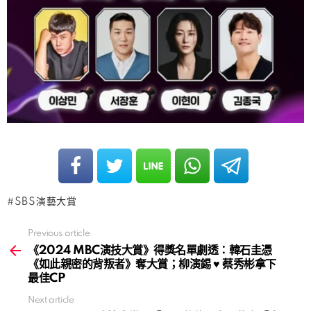
SBS演藝大賞
Previous article
See
more
《2024 MBC演技大賞》得獎名單劇透：韓石圭憑
《如此親密的背叛者》奪大賞；柳演錫 ♥ 蔡秀彬拿下
最佳CP
Next article