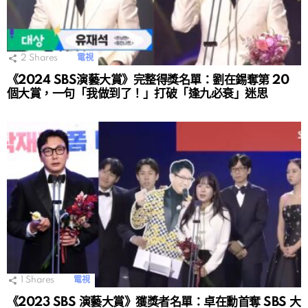
2
Shares
電視
《2024 SBS演藝大賞》完整得獎名單：劉在錫奪第 20
個大賞，一句「我做到了！」打破「逢九必衰」迷思
1
Shares
電視
《2023 SBS 演藝大賞》獲獎者名單：卓在勳首奪 SBS 大