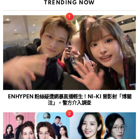
TRENDING NOW
ENHYPEN 粉絲疑遭網暴直播輕生！NI-KI 曾影射「博關
注」，警方介入調查