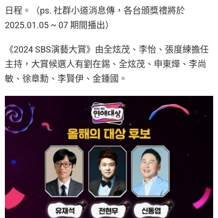
日程。（ps. 社群小道消息傳，各台頒獎禮將於
2025.01.05 ~ 07 期間播出）
《2024 SBS演藝大賞》由全炫茂、李怡、張度練擔任
主持，大賞候選人有劉在錫、全炫茂、申東燁、李尚
敏、徐章勳、李賢伊、金鍾國。