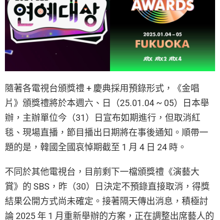
隨著各電視台頒獎禮 + 慶典採用預錄形式，《金唱
片》頒獎禮將於本週六、日（25.01.04 ~ 05）日本舉
辦，主辦單位今（31）日宣布如期進行，但取消紅
毯、現場直播，節目播出日期將在事後通知。順帶一
題的是，韓國全國哀悼期截至 1 月 4 日 24 時。
不同於其他電視台，目前剩下一檔頒獎禮《演藝大
賞》的 SBS，昨（30）日決定不預錄直接取消，得獎
結果公開方式尚未確定。接著隔天傳出消息，積極討
論 2025 年 1 月重新舉辦的方案，正在調整出席藝人的