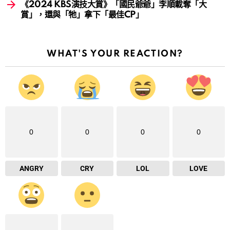
《2024 KBS演技大賞》「國民爺爺」李順載奪「大
賞」，還與「牠」拿下「最佳CP」
WHAT'S YOUR REACTION?
0
0
0
0
ANGRY
CRY
LOL
LOVE