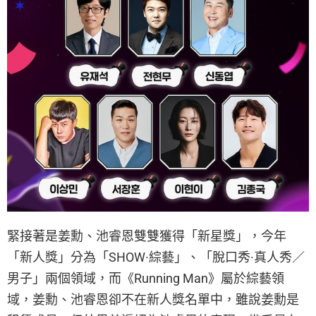
緊接著是姜勳、池睿恩雙雙獲得「新星獎」，今年
「新人獎」分為「SHOW·綜藝」、「脫口秀·真人秀／
男子」兩個領域，而《Running Man》屬於綜藝領
域，姜勳、池睿恩卻不在新人獎名單中，雖說姜勳是