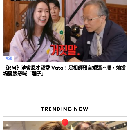
電視
《RM》池睿恩才認愛 Vata！足相師預言婚運不順，她當
場變臉怒喊「騙子」
TRENDING NOW