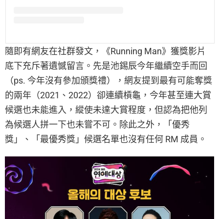
隨即有網友在社群發文，《Running Man》獲獎影片
底下充斥著遺憾留言。先是池錫辰今年繼續空手而回
（ps. 今年沒有參加頒獎禮），網友提到最有可能奪獎
的兩年（2021、2022）卻連續槓龜，今年甚至連大賞
候選也未能進入，縱使未達大賞程度，但認為把他列
為候選人拼一下也未嘗不可。除此之外，「優秀
獎」、「最優秀獎」候選名單也沒有任何 RM 成員。