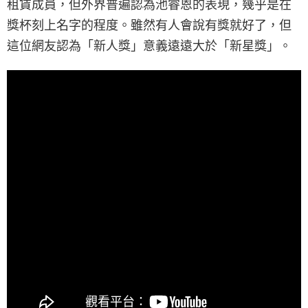
租賃成員，但外界普遍認為池睿恩的表現，幾乎是在
獎杯刻上名字的程度。雖然有人會說有獎就好了，但
這位網友認為「新人獎」意義遠遠大於「新星獎」。