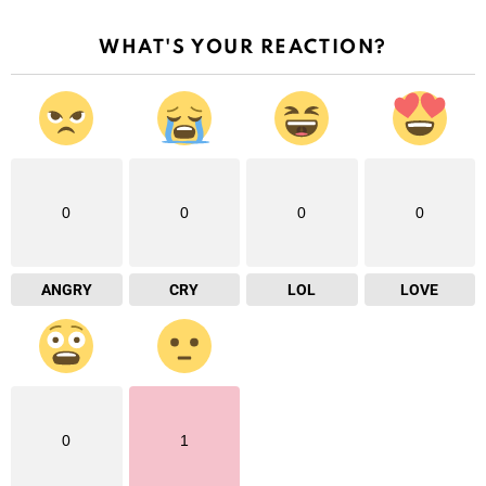
WHAT'S YOUR REACTION?
0
0
0
0
ANGRY
CRY
LOL
LOVE
0
1