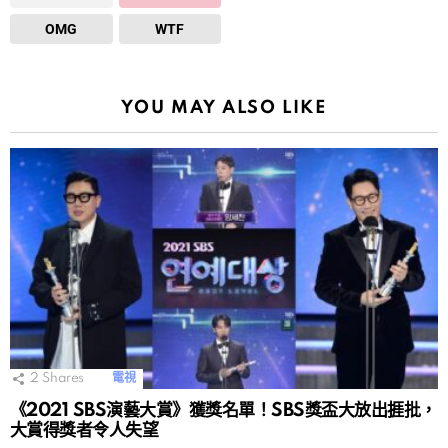
OMG
WTF
YOU MAY ALSO LIKE
2
Shares
電視
《2021 SBS演藝大賞》獲獎名單！SBS獎盃大放出捱批，
大賞得獎者令人失望