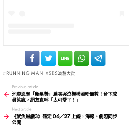
RUNNING MAN
SBS演藝大賞
Previous article
See
more
池睿恩奪「新星獎」扁嘴哭泣模樣圈粉無數！台下成
員笑瘋，網友直呼「太可愛了！」
Next article
《魷魚遊戲3》確定 06／27 上線，海報、劇照同步
公開