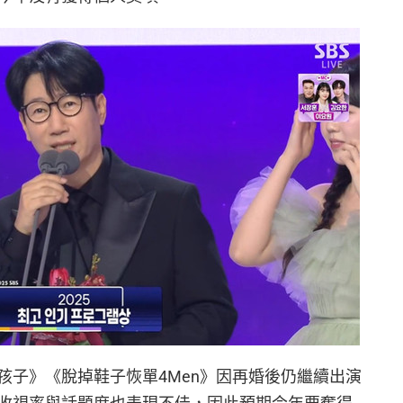
孩子》《脫掉鞋子恢單4Men》因再婚後仍繼續出演