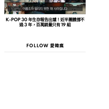
K-POP 30 年生存報告出爐！近半團體撐不
過 3 年，百萬銷量只有 19 組
FOLLOW 愛韓瘋