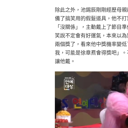
除此之外，池錫辰剛剛經歷母親
備了搞笑用的假髮道具，他不打
「沒關係」，主動戴上了節目準
笑說不定會有好運氣，本來以為
兩個獎了，看來他中獎機率變低
我，可能是徐章焄會得獎吧」。
讓他戴。