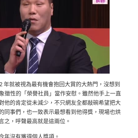
022 年就被視為最有機會抱回大賞的大熱門，沒想到
給了象徵性的「榮譽社員」當作安慰。雖然他手上一直
對他的肯定從未減少，不只網友全都敲碗希望把大
的同事們，也一致表示最想看到他得獎，現場也烘
言之，呼聲最高就是這兩位。
今年沒有獲得個人獎項。