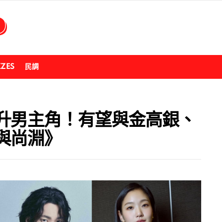
ZZES
民調
升男主角！有望與金高銀、
與尚淵》