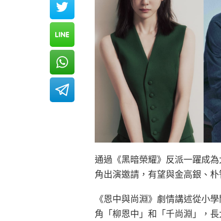
通過《黑暗榮耀》反派一躍成為
角出演邀請，有望與金高銀、朴
《恩中與尚淵》劇情講述從小學
角「柳恩中」和「千尚淵」，長