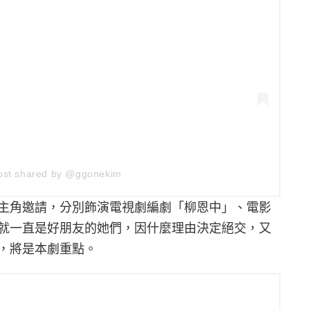
ost shared by @ggonekim
主角邀請，分別飾演電視劇編劇「柳恩中」、電影
就一直是好朋友的她們，因什麼理由決定絕交，又
，將是本劇重點。