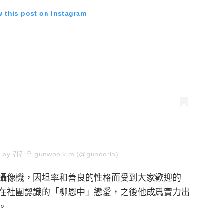
w this post on Instagram
ed by 김건우 gunwoo kim (@gunoorla)
攝像機，因坦率和善良的性格而受到大家歡迎的
在社團認識的「柳恩中」戀愛，之後他成爲實力出
。