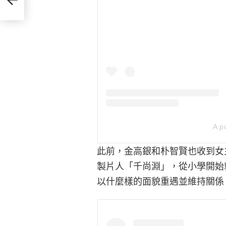
A p
此前，金高銀和朴智賢也收到女
製片人「千尚淵」，從小學開始
以什麼樣的面貌重遇並維持關係