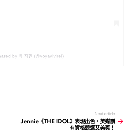
ared by 박 지현 (@voyavivirel)
Next article
Jennie《THE IDOL》表現出色，美媒讚
有資格競逐艾美獎！