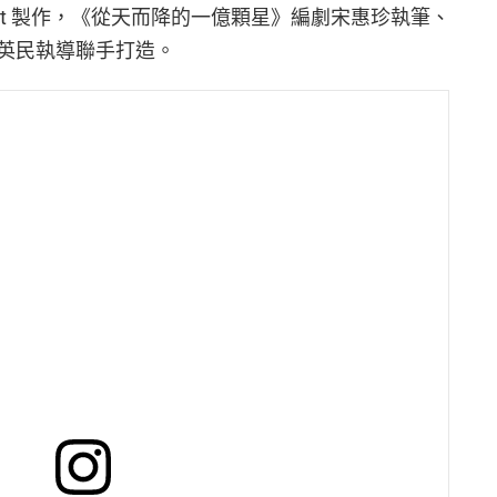
ainment 製作，《從天而降的一億顆星》編劇宋惠珍執筆、
英民執導聯手打造。