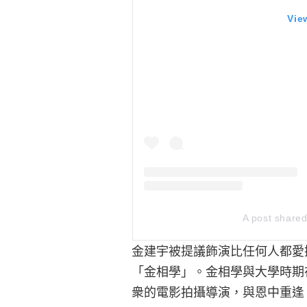
Vie
A post shar
金建宇被提議飾演比任何人都愛
「金相學」。金相學與大學時期
衆的電影拍攝導演，與恩中重逢