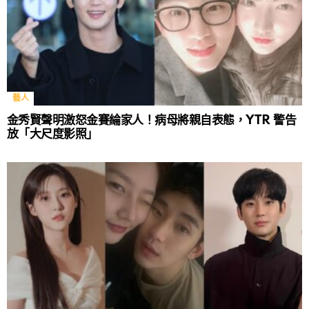
藝人
金秀賢聲明激怒金賽綸家人！病母將親自表態，YTR 警告
放「大尺度影照」