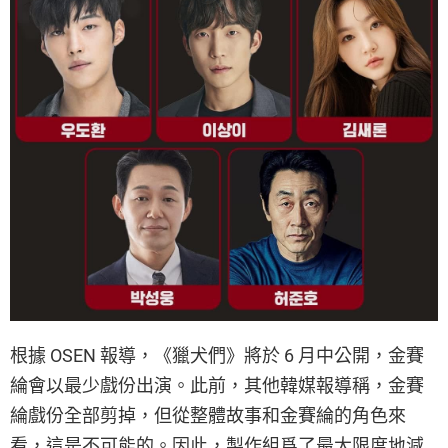
根據 OSEN 報導，《獵犬們》將於 6 月中公開，金賽
綸會以最少戲份出演。此前，其他韓媒報導稱，金賽
綸戲份全部剪掉，但從整體故事和金賽綸的角色來
看，這是不可能的。因此，製作組爲了最大限度地減