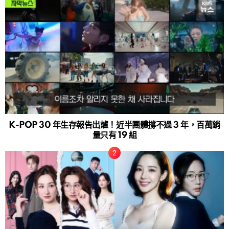
K-POP 30 年生存報告出爐！近半團體撐不過 3 年，百萬銷
量只有 19 組