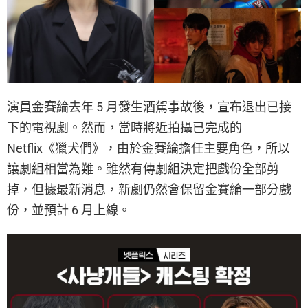
演員金賽綸去年 5 月發生酒駕事故後，宣布退出已接
下的電視劇。然而，當時將近拍攝已完成的
Netflix《獵犬們》，由於金賽綸擔任主要角色，所以
讓劇組相當為難。雖然有傳劇組決定把戲份全部剪
掉，但據最新消息，新劇仍然會保留金賽綸一部分戲
份，並預計 6 月上線。