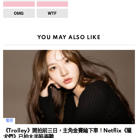
OMG
WTF
YOU MAY ALSO LIKE
電視
《Trolley》開拍前三日，主角金賽綸下車！Netflix《獵
犬們》已拍大半陷兩難