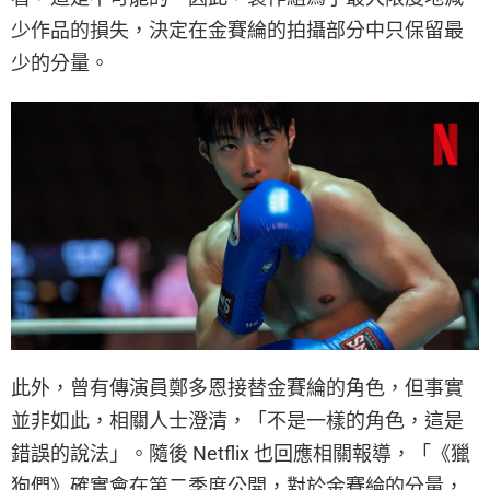
少作品的損失，決定在金賽綸的拍攝部分中只保留最
少的分量。
此外，曾有傳演員鄭多恩接替金賽綸的角色，但事實
並非如此，相關人士澄清，「不是一樣的角色，這是
錯誤的說法」。隨後 Netflix 也回應相關報導，「《獵
狗們》確實會在第二季度公開，對於金賽綸的分量，