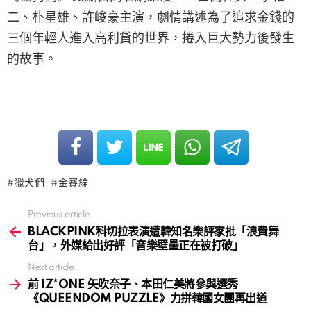
二、朴星雄、許峻豪主演，劇情講述為了追求金錢的
三個年輕人進入高利貸的世界，捲入巨大勢力後發生
的故事。
獵犬們
金賽綸
Previous article
See
more
BLACKPINK科切拉表演遭韓知名樂評家批「浪費舞
台」，外媒給出好評「音樂壁壘正在被打破」
Next article
前 IZ*ONE 矢吹奈子、本田仁美將參與選秀
《QUEENDOM PUZZLE》力拼韓國女團再出道