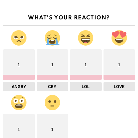
WHAT'S YOUR REACTION?
1
1
1
1
ANGRY
CRY
LOL
LOVE
1
1