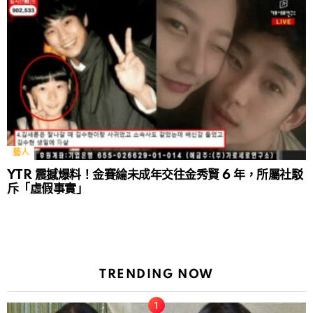
藝人
YTR 震撼爆料！金賽綸未成年交往金秀賢 6 年，所屬社駁
斥「虛假事實」
TRENDING NOW