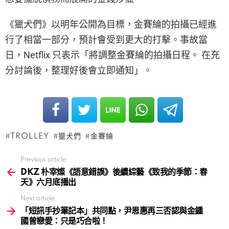
《獵犬們》以明年公開為目標，金賽綸的拍攝已經進
行了相當一部分，預計會受到更大的打擊。事故當
日，Netflix 只表示「將調整金賽綸的拍攝日程。 在充
分討論後，整理好後會立即通知」。
TROLLEY
獵犬們
金賽綸
Previous article
See
more
DKZ 朴宰燦《語意錯誤》後續綜藝《致我的季節：春
天》六月底播出
Next article
「短訊手抄筆記本」共同點，尹恩惠再三否認與金鍾
國曾戀愛：只是巧合啦！