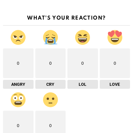
WHAT'S YOUR REACTION?
0
0
0
0
ANGRY
CRY
LOL
LOVE
0
0