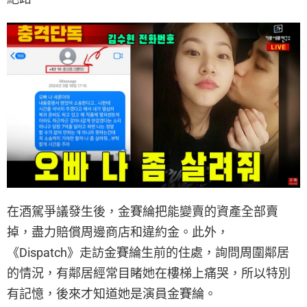
在酒駕爭議發生後，金賽綸把能變賣的資產全部賣
掉，盡力賠償周邊商店和違約金。此外，
《Dispatch》走訪金賽綸生前的住處，詢問周圍鄰居
的情況，有鄰居經常目睹她在樓梯上痛哭，所以特別
有記憶，後來才知道她是演員金賽綸。