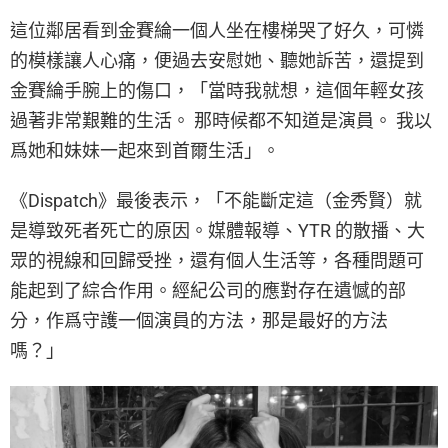
這位鄰居看到金賽綸一個人坐在樓梯哭了好久，可憐
的模樣讓人心痛，便過去安慰她、聽她訴苦，還提到
金賽綸手腕上的傷口，「當時我就想，這個年輕女孩
過著非常艱難的生活。 那時候都不知道是演員。 我以
爲她和妹妹一起來到首爾生活」。
《Dispatch》最後表示，「不能斷定這（金秀賢）就
是導致死者死亡的原因。媒體報導、YTR 的散播、大
眾的視線和回歸受挫，還有個人生活等，各種問題可
能起到了綜合作用。經紀公司的應對存在遺憾的部
分，作爲守護一個演員的方法，那是最好的方法
嗎？」