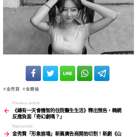
金秀賢
金賽綸
Previous article
See
more
《總有一天會機智的住院醫生生活》釋出預告，韓網
反應負面「奇幻劇嗎？」
Next article
金秀賢「形象崩塌」新舊廣告商開始切割！新劇《山