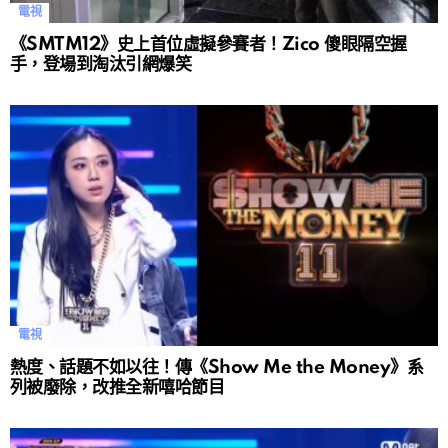
電視
《SMTM12》史上首位虛擬參賽者！Zico 傻眼隔空握
手，登場到淘汰引網爆笑
電視
熱度、話題不如以往！傳《Show Me the Money》系
列被廢除，改推全新嘻哈節目