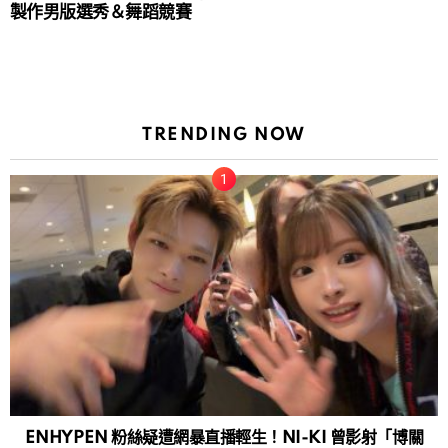
製作男版選秀＆舞蹈競賽
TRENDING NOW
ENHYPEN 粉絲疑遭網暴直播輕生！NI-KI 曾影射「博關