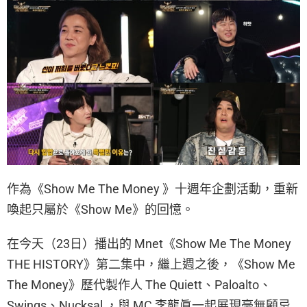
作為《Show Me The Money 》十週年企劃活動，重新
喚起只屬於《Show Me》的回憶。
在今天（23日）播出的 Mnet《Show Me The Money
THE HISTORY》第二集中，繼上週之後，《Show Me
The Money》歷代製作人 The Quiett、Paloalto、
Swings、Nucksal ，與 MC 李龍眞一起展現毫無顧忌