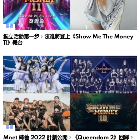
電視
獨立活動第一步，泫雅將登上《Show Me The Money
11》舞台
電視
Mnet 綜藝 2022 計劃公開，《Queendom 2》回歸，