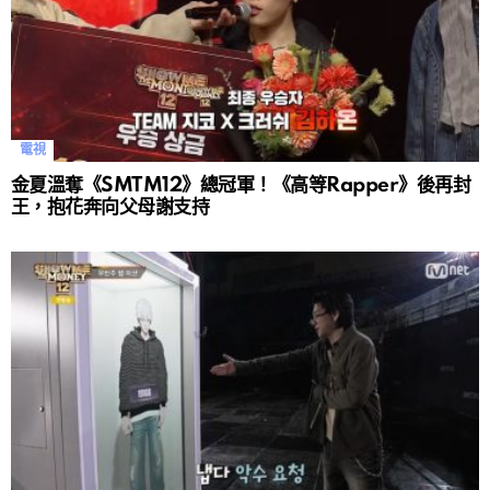
電視
金夏溫奪《SMTM12》總冠軍！《高等Rapper》後再封
王，抱花奔向父母謝支持