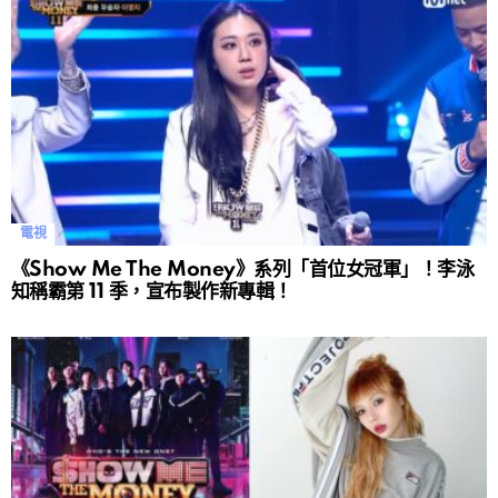
電視
《Show Me The Money》系列「首位女冠軍」！李泳
知稱霸第 11 季，宣布製作新專輯！