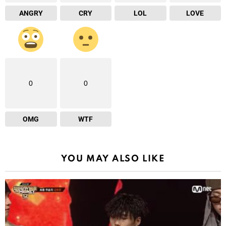
ANGRY
CRY
LOL
LOVE
0
0
OMG
WTF
YOU MAY ALSO LIKE