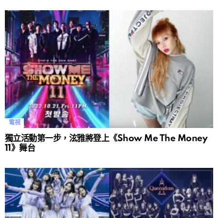
電視
獨立活動第一步，泫雅將登上《Show Me The Money
11》舞台