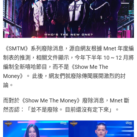
《SMTM》系列廢除消息，源自網友根據 Mnet 年度編
制表的推測，相關文件顯示，今年下半年 10 ~ 12 月將
編制全新嘻哈節目，而不是《Show Me The
Money》。 此後，網友們就廢除傳聞展開激烈的討
論。
而對於《Show Me The Money》廢除消息，Mnet 斷
然否認：「並不是廢除。 目前還沒有定下來」。