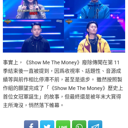
事實上，《Show Me The Money》廢除傳聞在第 11
季結束後一直被提到，因爲收視率、話題性、音源成
績等與前作相比停滯不前，甚至是退步。 雖然按照製
作組的願望完成了「《Show Me The Money》歷史上
首位女冠軍誕生」的故事，但最終還是被年末大賞得
主所淹沒，悄然落下帷幕。