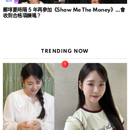
電視
鄭埻夏時隔 5 年再參加《Show Me The Money》…會
收到合格項鍊嗎？
TRENDING NOW