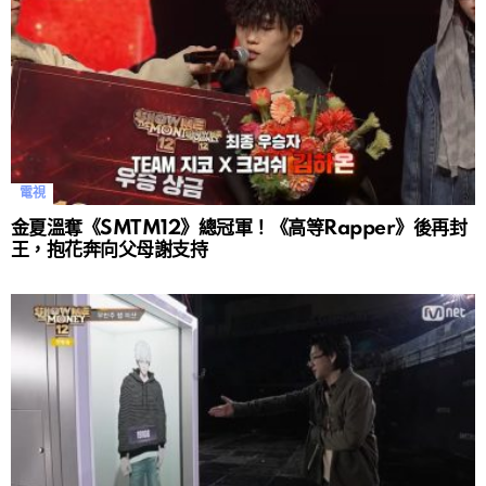
電視
金夏溫奪《SMTM12》總冠軍！《高等Rapper》後再封
王，抱花奔向父母謝支持