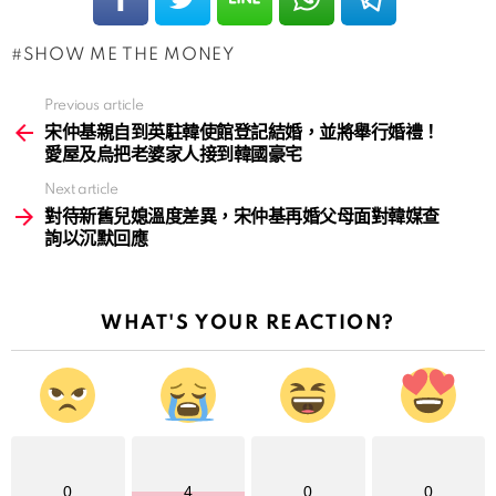
SHOW ME THE MONEY
Previous article
See
more
宋仲基親自到英駐韓使館登記結婚，並將舉行婚禮！
愛屋及烏把老婆家人接到韓國豪宅
Next article
對待新舊兒媳溫度差異，宋仲基再婚父母面對韓媒查
詢以沉默回應
WHAT'S YOUR REACTION?
0
4
0
0