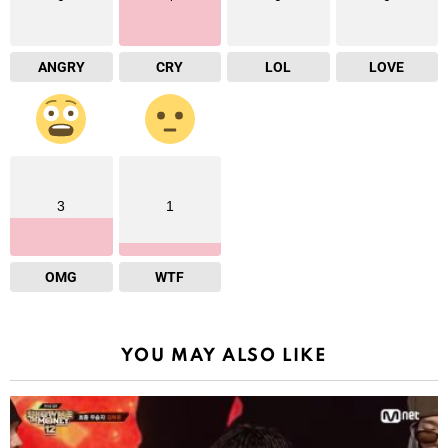
ANGRY
CRY
LOL
LOVE
3
1
OMG
WTF
YOU MAY ALSO LIKE