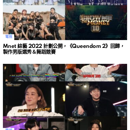
電視
Mnet 綜藝 2022 計劃公開，《Queendom 2》回歸，
製作男版選秀＆舞蹈競賽