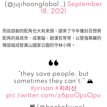
(@jujihoonglobal_)
September
18, 2021
而這部劇的配角也大有來頭，請來了今年獲封百想男
配角的吳政世、成東鎰、趙漢哲等等，以堅強華麗的
陣容組成智異山國家公園的守林小隊。
"they save people, but
sometimes they can't." 🏔️
#jirisan
#지리산
pic.twitter.com/z6poOpsOpv