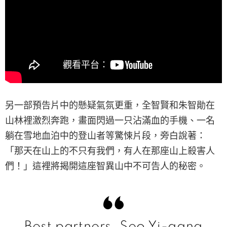
另一部預告片中的懸疑氣氛更重，全智賢和朱智勛在
山林裡激烈奔跑，畫面閃過一只沾滿血的手機、一名
躺在雪地血泊中的登山者等驚悚片段，旁白說著：
「那天在山上的不只有我們，有人在那座山上殺害人
們！」這裡將揭開這座智異山中不可告人的秘密。
Best partners, Seo Yi-gang