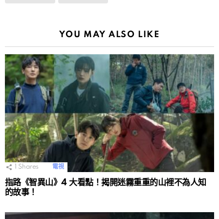
YOU MAY ALSO LIKE
1
Shares
電視
指路《智異山》4 大看點！揭開迷霧重重的山裡不為人知
的故事！