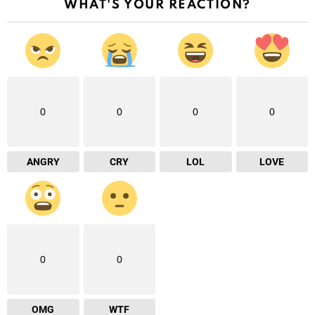
WHAT'S YOUR REACTION?
0
0
0
0
ANGRY
CRY
LOL
LOVE
0
0
OMG
WTF