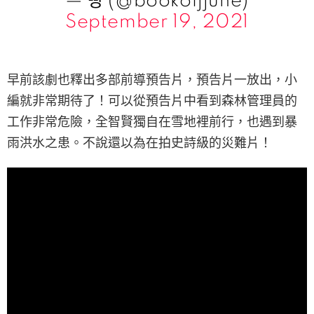
— 빵 (@bookofjjune)
September 19, 2021
早前該劇也釋出多部前導預告片，預告片一放出，小
編就非常期待了！可以從預告片中看到森林管理員的
工作非常危險，全智賢獨自在雪地裡前行，也遇到暴
雨洪水之患。不說還以為在拍史詩級的災難片！